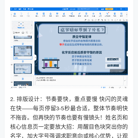
2. 排版设计：节奏要快，重点要慢 快闪的灵魂
在快——每页停留3-5秒最合适，整体节奏明快
不拖沓。但再快的节奏也要有慢镜头！姓名页和
核心信息页一定要放大招：用醒目色块突出你的
名字，加大字号强调求职意向或核心优势，让观