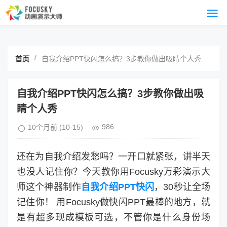
/
首页
自我介绍PPT快闪怎么搞？3步教你做出吸睛个人秀
自我介绍PPT快闪怎么搞？3步教你做出吸
睛个人秀
986
10个月前
(10-15)
还在为自我介绍发愁吗？一开口就紧张，讲半天
也没人记住你？今天教你用Focusky万彩演示大
师这个神器制作
自我介绍PPT快闪
，30秒让全场
记住你！ 用Focusky做快闪PPT最棒的地方，就
是有超多现成模板可选，不管你是什么身份场