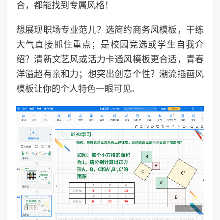
合，都能找到专属风格！
想展现职场专业范儿？选简约商务风模板，干练
大气直接抓住重点；是校园竞选或学生自我介
绍？清新文艺风或活力卡通风模板更合适，青春
洋溢超有亲和力；想突出创意个性？潮流插画风
模板让你的个人特色一眼可见。