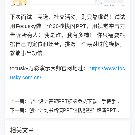
下次面试、竞选、社交活动，别只靠嘴说！试试
用Focusky做一个30秒快闪PPT，用视觉冲击力
告诉所有人：我是谁，我有多棒！ 你只需要根
据自己的定位和场合，挑选一个最对味的模板，
就能事半功倍。
focusky万彩演示大师官网地址：
https://www.foc
usky.com.cn/
上一篇：
毕业设计答辩PPT模板免费下载！手把手教你搞定高质量答辩
下一篇：
创业计划书路演PPT包括哪些？路演PPT必备内容与制作攻略
相关文章