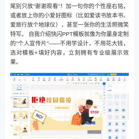
尾别只放"谢谢观看"！加一句你的个性座右铭，
或者放上你的小爱好图标（比如爱读书放本书、
爱旅行放个地球仪），甚至一张你的生活照微笑
特写。 自我介绍快闪PPT模板就像为你量身定制
的"个人宣传片"——不用学设计，不用花大钱，
选对模板+填好内容，立刻拥有专业级展示效
果。