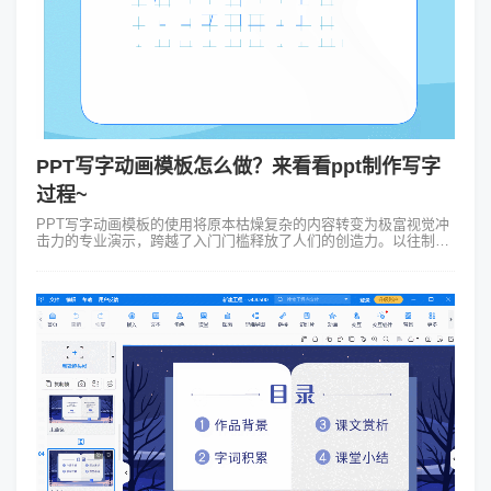
PPT写字动画模板怎么做？来看看ppt制作写字
过程~
PPT写字动画模板的使用将原本枯燥复杂的内容转变为极富视觉冲
击力的专业演示，跨越了入门门槛释放了人们的创造力。以往制作
动画需要大量技术知识和时间投入，现在通过这些模板就能让一切
都变得多么简单！我们这里...