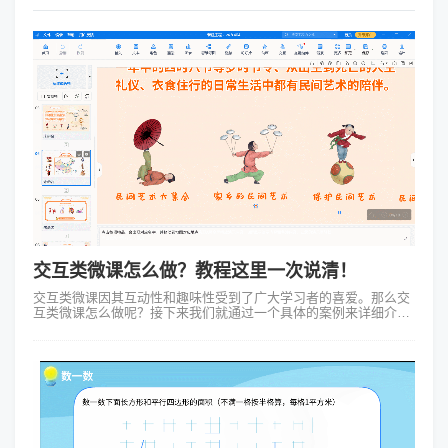
交互类微课怎么做？教程这里一次说清！
交互类微课因其互动性和趣味性受到了广大学习者的喜爱。那么交
互类微课怎么做呢？接下来我们就通过一个具体的案例来详细介绍
一下。 我们要明确一点：交互类微课的核心在于互动。因此在制作
过程中，我们需...