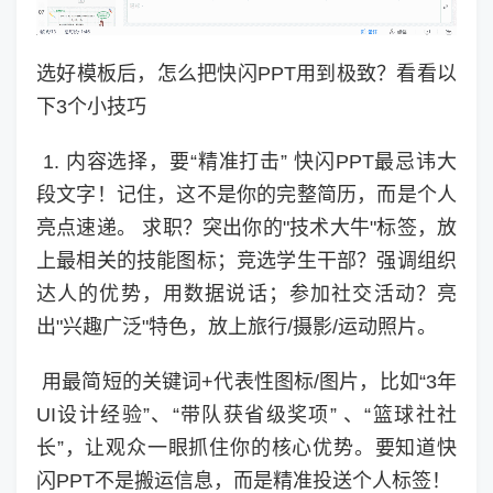
选好模板后，怎么把快闪PPT用到极致？看看以
下3个小技巧
1. 内容选择，要“精准打击” 快闪PPT最忌讳大
段文字！记住，这不是你的完整简历，而是个人
亮点速递。 求职？突出你的"技术大牛"标签，放
上最相关的技能图标；竞选学生干部？强调组织
达人的优势，用数据说话；参加社交活动？亮
出"兴趣广泛"特色，放上旅行/摄影/运动照片。
用最简短的关键词+代表性图标/图片，比如“3年
UI设计经验”、“带队获省级奖项” 、“篮球社社
长”，让观众一眼抓住你的核心优势。要知道快
闪PPT不是搬运信息，而是精准投送个人标签！