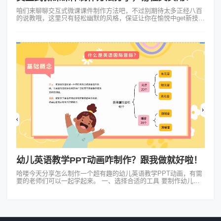
咱们来聊聊交互式微课课件制作方法吧，不过别期待太多正经八百
的说教哦，这里只有轻松幽默的风格，保证让你在愉悦中get新技
能！ 交互式微课听起来好像很高大上的样子，其实说白了就是让你
的课件动起来...
幼儿英语教学PPT动画咋制作？跟我做就好啦！
哈喽今天分享怎么制作一个超有趣的幼儿英语教学PPT动画，有需
要的老师们可以一起学起来。 一、选择合适的工具 要制作幼儿英
语教学PPT动画，我们得选个好用的“画笔”。这里我推荐Foc...