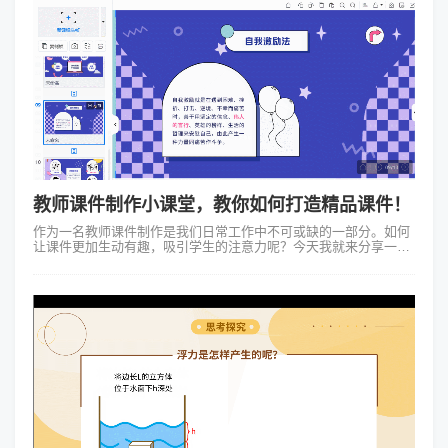
教师课件制作小课堂，教你如何打造精品课件！
作为一名教师课件制作是我们日常工作中不可或缺的一部分。如何
让课件更加生动有趣，吸引学生的注意力呢？今天我就来分享一下
我的教师课件制作心得，以及一些实用的技巧，希望对你有所启
发。 一、结构清晰...