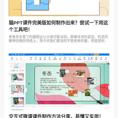
猫PPT课件完美版如何制作出来？尝试一下用这
个工具吧！
老舍先生笔下的猫想必让大家印象深刻。那懒洋洋的姿态、机灵的
眼神仿佛跃然纸上。而今天我们要谈的不是老舍的猫，而是如何用
Focusky动画演示大师制作猫PPT课件完美版，让那些小猫咪活灵
活现地出现在你的课...
交互式微课课件制作方法分享，易懂又实用！