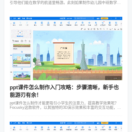
引导他们能在数学的航道里畅游。此刻如果制作幼儿园中班数学活
动PPT还是依赖那些呆板的、被称之为“PPT”的幻灯片，那就很难
吸引他们的注意了转而...
ppt课件怎么制作入门攻略：步骤清晰，新手也
能游刃有余！
ppt课件怎么制作才能更吸引小学生的注意力，提高教学效果呢？
Focusky这款软件，以其独特的3D演示效果和丰富的交互功能，为
小学语文微课的制作带来了新的可能。下面我们就以小学语文微课
为例，来详细介绍...