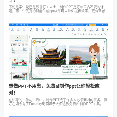
不论是学生党还是职场打工人士，制作PPT是万年亘古不变的课
题，而一个优秀的智能生成ppt软件可以让你提供效率，更有甚者让
你的PPT作品脱颖而出、升职加薪。大家对于制作ppt的软件是不是
还停留在Offi...
想做PPT不用愁，免费ai制作ppt让你轻松应
对！
在忙碌的工作与生活中，制作PPT成了许多人必须面对的任务。但
好在如今有了Focusky动画演示大师这款免费AI制作PPT工具，它
让PPT制作流程变得既简单又愉悦。 假设你是一名旅游公司的市
场...