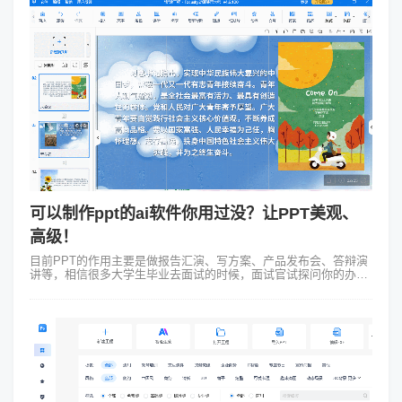
可以制作ppt的ai软件你用过没？让PPT美观、
高级！
目前PPT的作用主要是做报告汇演、写方案、产品发布会、答辩演
讲等，相信很多大学生毕业去面试的时候，面试官试探问你的办公
软件三件套熟练度，这也由侧面可见制作PPT已经成为工作中一个
必备技能。今天我就为大...