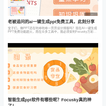
老被追问的ai一键生成ppt免费工具，此刻分享
宝子们，做PPT还在吭哧吭哧一页页设计排版吗？现在AI一键生成
PPT免费功能超火，而在众多工具中，我必须安利Focusky万彩演
示大师！ 1、操作简便，小白友好 Focusky的界面简洁直观，就算
是...
智能生成ppt软件有哪些呢？Focusky真的神
了！