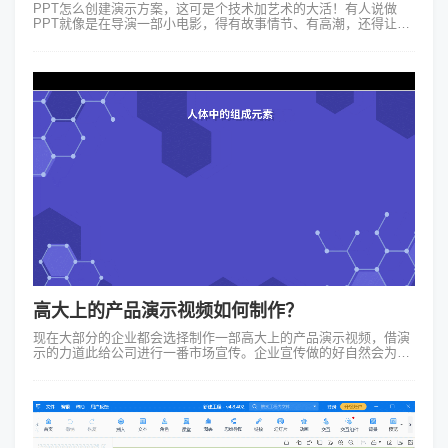
PPT怎么创建演示方案，这可是个技术加艺术的大活！有人说做
PPT就像是在导演一部小电影，得有故事情节、有高潮，还得让观
众看得津津有味。接下来一起了解一下创建一个演示方案的主要步
骤：咱们得明确目标：到底...
高大上的产品演示视频如何制作？
现在大部分的企业都会选择制作一部高大上的产品演示视频，借演
示的力道此给公司进行一番市场宣传。企业宣传做的好自然会为企
业增分不少印象分，可是若制作得不好则对于企业的营销推广作用
基本上没任何作用，既然选择...