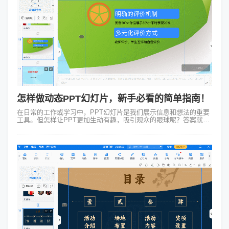
怎样做动态PPT幻灯片，新手必看的简单指南！
在日常的工作或学习中，PPT幻灯片是我们展示信息和想法的重要
工具。但怎样让PPT更加生动有趣，吸引观众的眼球呢？答案就是
——制作动态PPT幻灯片！今天我就给大家介绍一款神器：
Focusky万彩演示大师...