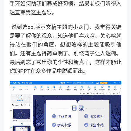
手环如何助我们养成好习惯。结果老板们听得入
迷直夸我这主题妙。
说到选ppt演示文稿主题的小窍门，我觉得关键
是要了解你的观众，知道他们喜欢啥、关心啥就
得站在他们的角度，想想啥样的主题能吸引他
们。还有主题得简单明了、别绕弯子让人迷糊。
最后别忘了秀出你的个性和新点子，这样才能让
你的PPT在众多作品中脱颖而出。