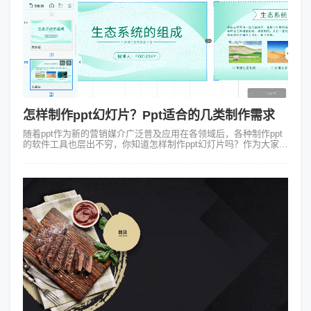
怎样制作ppt幻灯片？Ppt适合的几类制作需求
随着ppt作为新的营销媒介广泛普及应用在各领域后，各种制作ppt
的软件工具也层出不穷，你知道怎样制作ppt幻灯片吗？作为大家都
比较熟悉的演示汇报形式之一，PPT可以用于多种类型的制作需求
当中：一、企业...