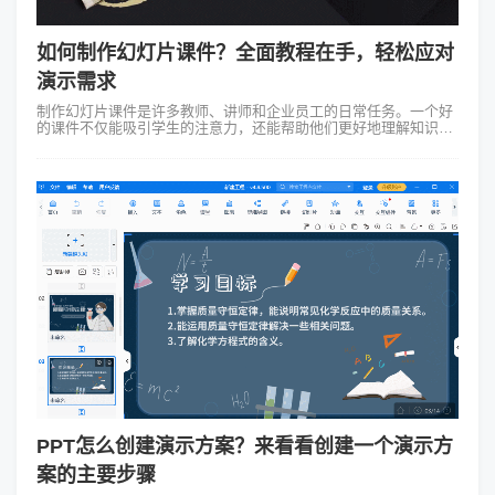
如何制作幻灯片课件？全面教程在手，轻松应对
演示需求
制作幻灯片课件是许多教师、讲师和企业员工的日常任务。一个好
的课件不仅能吸引学生的注意力，还能帮助他们更好地理解知识
点。今天我要给大家介绍一款强大的幻灯片制作工具——Focusky
万彩演示大师，绝对能帮...
PPT怎么创建演示方案？来看看创建一个演示方
案的主要步骤