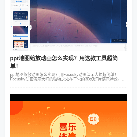
ppt地图缩放动画怎么实现？用这款工具超简
单！
ppt地图缩放动画怎么实现？用Focusky动画演示大师超简单！
Focusky动画演示大师的独特之处在于它的3D幻灯片演示特效。相
比于传统的平面演示方式，Focusky通过将幻灯片元素转化为3D空
间中...