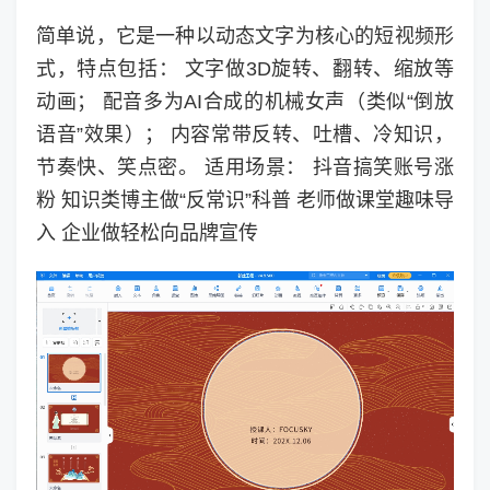
简单说，它是一种以动态文字为核心的短视频形
式，特点包括： 文字做3D旋转、翻转、缩放等
动画； 配音多为AI合成的机械女声（类似“倒放
语音”效果）； 内容常带反转、吐槽、冷知识，
节奏快、笑点密。 适用场景： 抖音搞笑账号涨
粉 知识类博主做“反常识”科普 老师做课堂趣味导
入 企业做轻松向品牌宣传