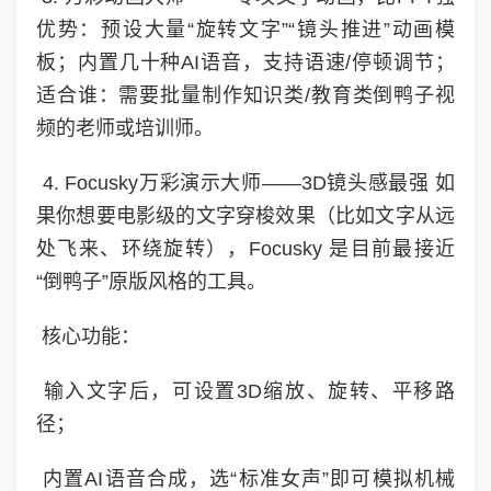
优势：预设大量“旋转文字”“镜头推进”动画模
板；内置几十种AI语音，支持语速/停顿调节；
适合谁：需要批量制作知识类/教育类倒鸭子视
频的老师或培训师。
4. Focusky万彩演示大师——3D镜头感最强 如
果你想要电影级的文字穿梭效果（比如文字从远
处飞来、环绕旋转），Focusky 是目前最接近
“倒鸭子”原版风格的工具。
核心功能：
输入文字后，可设置3D缩放、旋转、平移路
径；
内置AI语音合成，选“标准女声”即可模拟机械