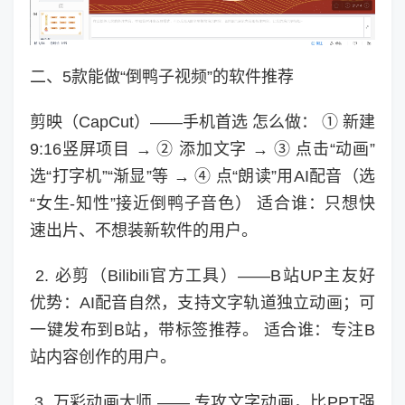
二、5款能做“倒鸭子视频”的软件推荐
剪映（CapCut）——手机首选 怎么做： ① 新建
9:16竖屏项目 → ② 添加文字 → ③ 点击“动画”
选“打字机”“渐显”等 → ④ 点“朗读”用AI配音（选
“女生-知性”接近倒鸭子音色） 适合谁：只想快
速出片、不想装新软件的用户。
2. 必剪（Bilibili官方工具）——B站UP主友好
优势：AI配音自然，支持文字轨道独立动画；可
一键发布到B站，带标签推荐。 适合谁：专注B
站内容创作的用户。
3. 万彩动画大师 —— 专攻文字动画，比PPT强