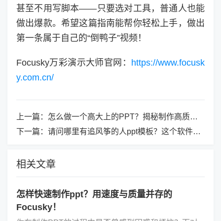
甚至不用写脚本——只要选对工具，普通人也能
做出爆款。希望这篇指南能帮你轻松上手，做出
第一条属于自己的“倒鸭子”视频！
Focusky万彩演示大师官网：
https://www.focusk
y.com.cn/
上一篇：
怎么做一个高大上的PPT？揭秘制作高质感PPT的捷径与工具
下一篇：
请问哪里有追风筝的人ppt模板？这个软件内置模板超多！
相关文章
怎样快速制作ppt？用速度与质量并存的
Focusky！