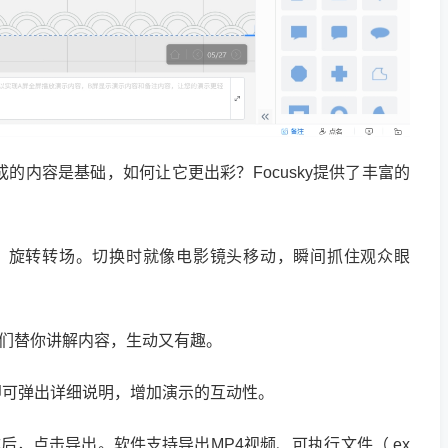
成的内容是基础，如何让它更出彩？Focusky提供了丰富的
、旋转转场。切换时就像电影镜头移动，瞬间抓住观众眼
让它们替你讲解内容，生动又有趣。
即可弹出详细说明，增加演示的互动性。
后，点击导出。软件支持导出MP4视频、可执行文件（.ex