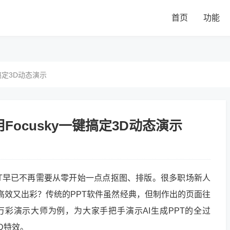
首页
功能
键搞定3D动态演示
用Focusky一键搞定3D动态演示
PT早已不再需要从零开始一点点抠图、排版。很多职场新人
高效又出彩？传统的PPT软件虽然经典，但制作出的页面往
y万彩演示大师为例，为大家手把手演示AI生成PPT的全过
D特效。