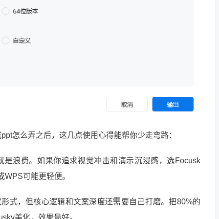
成ppt怎么弄之后，这几点使用心得能帮你少走弯路：
就是浪费。如果你追求视觉冲击和演示沉浸感，选Focusk
或WPS可能更轻便。
搞定形式，但核心逻辑和文案深度还需要自己打磨。把80%的
usky美化，效果最好。