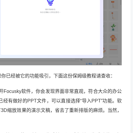
步法 如果你已经被它的功能吸引，下面这份保姆级教程请查收：
Focusky软件，你会发现界面非常直观，符合大众的办公
经有做好的PPT文件，可以直接选择“导入PPT”功能。软
有3D缩放效果的演示文稿，省去了重新排版的麻烦。当然，