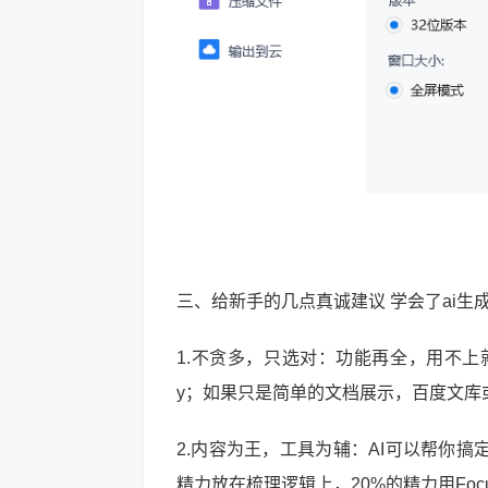
三、给新手的几点真诚建议 学会了ai生
1.不贪多，只选对：功能再全，用不上
y；如果只是简单的文档展示，百度文库
2.内容为王，工具为辅：AI可以帮你
精力放在梳理逻辑上，20%的精力用Foc