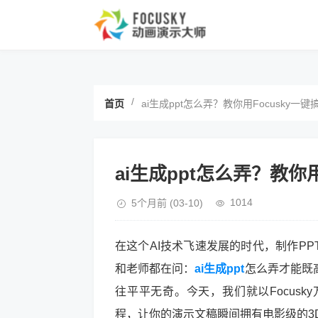
/
首页
ai生成ppt怎么弄？教你用Focusky一
ai生成ppt怎么弄？教你
1014
5个月前
(03-10)
在这个AI技术飞速发展的时代，制作P
和老师都在问：
ai生成ppt
怎么弄才能既
往平平无奇。今天，我们就以Focusk
程，让你的演示文稿瞬间拥有电影级的3