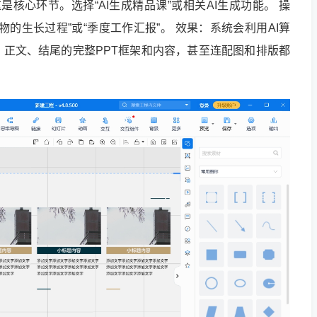
是核心环节。选择“AI生成精品课”或相关AI生成功能。 操
的生长过程”或“季度工作汇报”。 效果：系统会利用AI算
正文、结尾的完整PPT框架和内容，甚至连配图和排版都