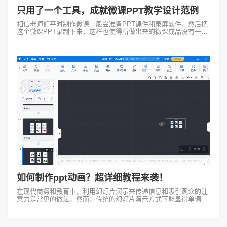
只用了一个工具，成就微课PPT教学设计范例
相信老师们平时制作微课一般会准备PPT课件和录屏软件，然后把
这个微课PPT录制下来，这样也使得所做出来的微课成品没有一丝
吸引人的地方，而且不能随意编辑更改内容，微课PPT制作难道就
该如此吗？接下来推荐...
如何制作ppt动画？超详细教程来袭！
在现代商务和教育中，利用幻灯片演示来传递信息和吸引观众的注
意力是常见的做法。然而，传统的幻灯片演示方式可能显得单调乏
味，缺乏足够的创意和互动性。如何制作ppt动画？幸运的是，现在
有一种强大的工具，它能...