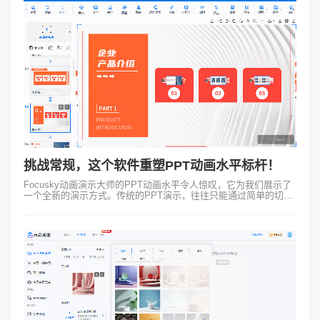
挑战常规，这个软件重塑PPT动画水平标杆！
Focusky动画演示大师的PPT动画水平令人惊叹，它为我们展示了
一个全新的演示方式。传统的PPT演示，往往只能通过简单的切换
方式来展示幻灯片，缺乏足够的互动和创意。然而，通过Focusky
动画演示大...