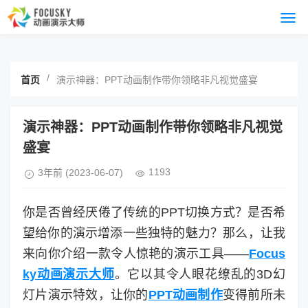
/
首页
演示神器：PPT动画制作带你领略非凡视觉盛宴
演示神器：PPT动画制作带你领略非凡视觉
盛宴
1193
3年前
(2023-06-07)
你是否曾经厌倦了传统的PPT切换方式？是否希
望给你的演示增添一些独特的魅力？那么，让我
来向你介绍一款令人惊艳的演示工具——
Focus
ky动画演示大师
。它以其令人眼花缭乱的3D幻
灯片演示特效，让你的
PPT动画制作
变得前所未