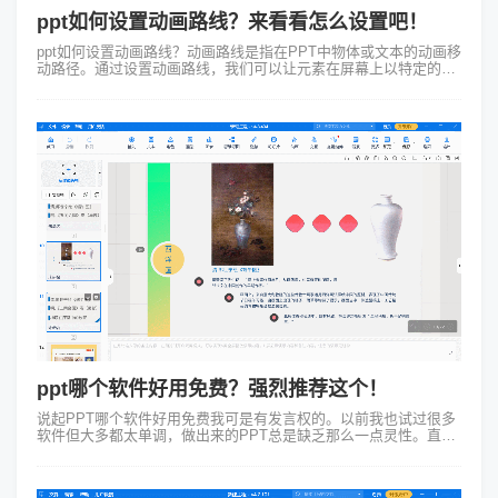
ppt如何设置动画路线？来看看怎么设置吧！
ppt如何设置动画路线？动画路线是指在PPT中物体或文本的动画移
动路径。通过设置动画路线，我们可以让元素在屏幕上以特定的轨
迹呈现，增加视觉冲击力和表达效果。那么，如何在Focusky动画
演示大师的pp...
ppt哪个软件好用免费？强烈推荐这个！
说起PPT哪个软件好用免费我可是有发言权的。以前我也试过很多
软件但大多都太单调，做出来的PPT总是缺乏那么一点灵性。直到
我遇到了Focusky动画演示大师，这个软件简直改变了我的PPT制
作习惯和偏好！...