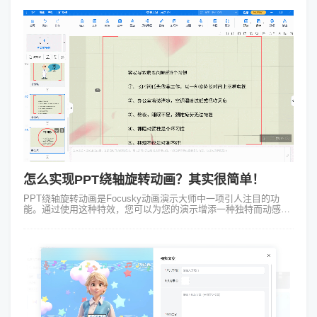
怎么实现PPT绕轴旋转动画？其实很简单！
PPT绕轴旋转动画是Focusky动画演示大师中一项引人注目的功
能。通过使用这种特效，您可以为您的演示增添一种独特而动感的
视觉效果。相比传统的PPT切换方式，这种绕轴旋转的动画能够让
您的演示更加生动有...