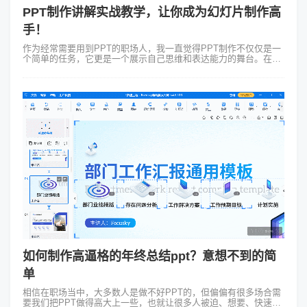
PPT制作讲解实战教学，让你成为幻灯片制作高
手！
作为经常需要用到PPT的职场人，我一直觉得PPT制作不仅仅是一
个简单的任务，它更是一个展示自己思维和表达能力的舞台。在这
里我想分享一下我关于PPT制作讲解的一些经验和技巧。 一、明确
目的与框架 在开始...
如何制作高逼格的年终总结ppt？意想不到的简
单
相信在职场当中，大多数人是做不好PPT的，但偏偏有很多场合需
要我们把PPT做得高大上一些，也就让很多人被迫、想要、快速做