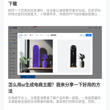
下载
制作一个优秀的历史课件，往往能让课堂教学事半功倍。历史学科
的特点是时间跨度大、人物事件多，传统的PPT线性播放很难让学
生理清错综复杂的逻辑关系。如果能把枯燥的史实通过图像、地
图、时间轴等视觉元素展示出...
怎么用ai生成电商主图？我来分享一下好用的方
法
在电商平台上，主图是消费者了解产品的第一扇窗。一张高质量的
主图能够迅速抓住消费者的眼球，激发他们的购买欲望。然而，传
统的摄影和修图方式成本高且效率低，很难满足电商行业快速更新
的需求。这时，AI技术的运...