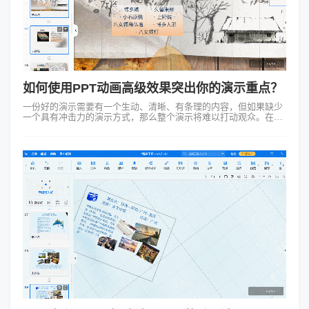
如何使用PPT动画高级效果突出你的演示重点？
一份好的演示需要有一个生动、清晰、有条理的内容，但如果缺少
一个具有冲击力的演示方式，那么整个演示将难以打动观众。在这
方面，PPT动画高级效果是一种非常有用的工具，它能让你的演示
更加生动、有趣，让观众更...