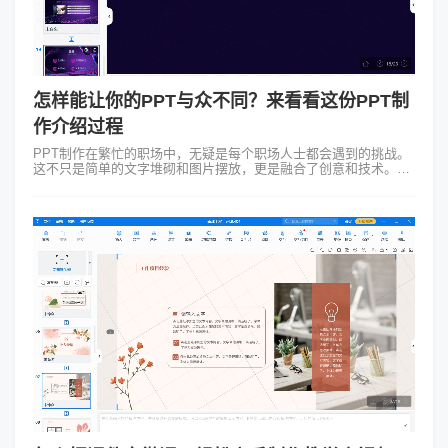
怎样能让你的PPT与众不同？来看看这份PPT制
作介绍过程
PPT制作在繁忙的职场中，无疑是每个职场人士都会遇到的挑战。
这不只是简单的文字堆砌和图片摆放，更是融合了创意和技术。今
天我们就来聊聊PPT制作介绍的那些事儿，以及如何借助Focusky
万彩演示大师这款...