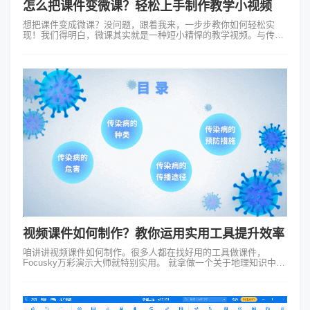
怎么把课件变微课？轻松上手制作教学小视频
想把课件变成微课？没问题，跟着我来，一步步教你如何轻松实
现！我们得明白，微课其实就是一种短小精悍的教学视频。与传统
的面对面授课相比，微课更加灵活，可以让学生随时随地学习。那
么，怎么把课件变微课呢？第一...
视频课件如何制作？教你运用实用工具提升效率
咱讲讲视频课件如何制作。很多人都在找好用的工具做课件，
Focusky万彩演示大师就特别实用。 就拿做一个关于地理知识中火
山的视频课件来说吧。打开Focusky进到操作页面，会发现它的界
面不复杂，...