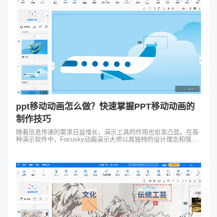
ppt移动动画怎么做？快速掌握PPT移动动画的
制作技巧
随着信息传递的需求日益增长，演示工具的作用也愈发凸显。在各
种演示软件中，Focusky动画演示大师以其独特的设计理念和强大
的功能逐渐赢得了用户的青睐。其中，其强大的PPT移动动画功能
更是成为众多演讲者...