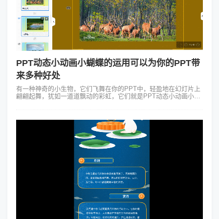
PPT动态小动画小蝴蝶的运用可以为你的PPT带
来多种好处
有一种神奇的小生物，它们飞舞在你的PPT中，轻盈地在幻灯片上
翩翩起舞，犹如一道道飘动的彩虹，它们就是PPT动态小动画小蝴
蝶。PPT动态小动画小蝴蝶是一种让人眼前一亮的幻灯片设计元
素。通过它们的翩翩起舞...