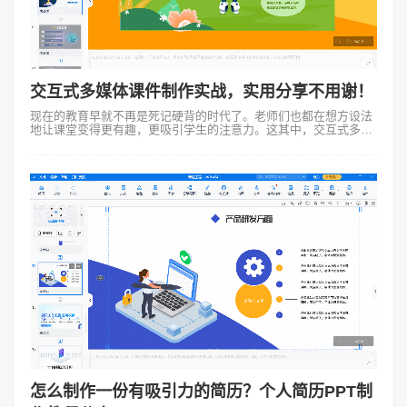
交互式多媒体课件制作实战，实用分享不用谢！
现在的教育早就不再是死记硬背的时代了。老师们也都在想方设法
地让课堂变得更有趣，更吸引学生的注意力。这其中，交互式多媒
体课件就是一个大热门。那啥是交互式多媒体课件呢？简单来说，
就是通过电脑软件做出来的，...
怎么制作一份有吸引力的简历？个人简历PPT制