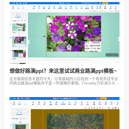
想做好路演ppt？来这里试试商业路演ppt模板~
在互联网信息丰富的今天，让零基础的小白找到一个有效并且专业
的商业路演ppt模板并不是一件困难的事情。Focusky万彩演示大师
这款领先的动画PPT制作工具，就提供了许多高质量、设计独特的
商业路演ppt...