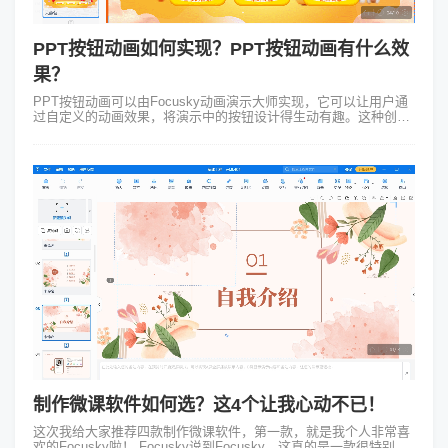
PPT按钮动画如何实现？PPT按钮动画有什么效
果？
PPT按钮动画可以由Focusky动画演示大师实现，它可以让用户通
过自定义的动画效果，将演示中的按钮设计得生动有趣。这种创新
的设计手法不仅让按钮成为演示中的亮点，更是为观众带来了新鲜
感和惊喜。PPT按...
制作微课软件如何选？这4个让我心动不已！
这次我给大家推荐四款制作微课软件，第一款，就是我个人非常喜
欢的Focusky啦！ Focusky说到Focusky，这真的是一款很特别的