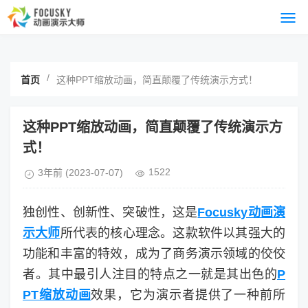
/
首页
这种PPT缩放动画，简直颠覆了传统演示方式！
这种PPT缩放动画，简直颠覆了传统演示方
式！
1522
3年前
(2023-07-07)
独创性、创新性、突破性，这是
Focusky动画演
示大师
所代表的核心理念。这款软件以其强大的
功能和丰富的特效，成为了商务演示领域的佼佼
者。其中最引人注目的特点之一就是其出色的
P
PT缩放动画
效果，它为演示者提供了一种前所