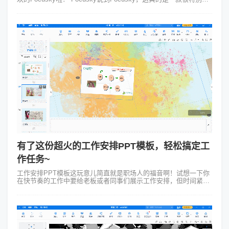
微课制作软件。跟PPT比起来，它更能体现出动画的特点，但又不
会过...
有了这份超火的工作安排PPT模板，轻松搞定工
作任务~
工作安排PPT模板这玩意儿简直就是职场人的福音啊！试想一下你
在快节奏的工作中要给老板或者同事们展示工作安排，但时间紧迫
该怎么办呢？而有了合适的PPT模板则可让事情事半功倍！先说说
这工作安排PPT模板的...