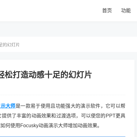
首页
功能
足的幻灯片
？轻松打造动感十足的幻灯片
画演示大师
是一款易于使用且功能强大的演示软件，它可以帮
提供了丰富的动画效果和过渡选项，可以使您的PPT更具
何使用Focusky动画演示大师增加动画效果。