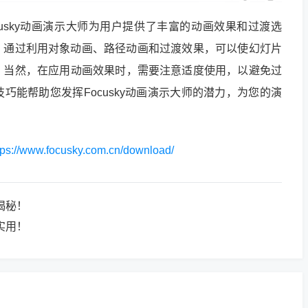
cusky动画演示大师为用户提供了丰富的动画效果和过渡选
。通过利用对象动画、路径动画和过渡效果，可以使幻灯片
。当然，在应用动画效果时，需要注意适度使用，以避免过
巧能帮助您发挥Focusky动画演示大师的潜力，为您的演
。
tps://www.focusky.com.cn/download/
揭秘！
实用！