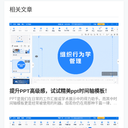
相关文章
提升PPT高级感，试试精美ppt时间轴模板！
PPT是我们在日常的工作汇报或学术展示中的得力助手。而其中时
间轴模板更是经常被使用的利器。但若你仍在用那种千篇一律、毫
无新意的时间轴那你可就OUT了！今天就让我带你领略一下在
Focusky动画演示大师...