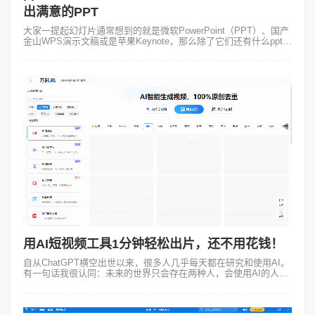
出满意的PPT
大家一提起幻灯片通常想到的就是微软PowerPoint（PPT）、国产
金山WPS演示文稿或是苹果Keynote，那么除了它们还有什么ppt制
作工具最好用的软件呢？本篇文章小编带你了解一下其他4款好用
的...
用AI短视频工具1分钟轻松出片，还不用花钱！
自从ChatGPT横空出世以来，很多人几乎每天都在研究和使用AI。
有一句话我很认同：未来的世界只会存在两种人，会使用AI的人和
不会使用AI的人。真心建议大家尽早用起来AI短视频工具。今天给
大家推荐一款...