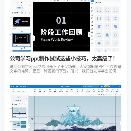
公司学习ppt制作试试这些小技巧，太高级了！
说到公司学习ppt制作可是下了不少功夫。大家都知道PPT不仅仅是
文字的堆砌，更是一种视觉的享受。所以，我们首先得学会如何搭
配颜色和字体，让PPT看起来既美观又大方。这不小张同学就把自
己的PPT背景弄成...