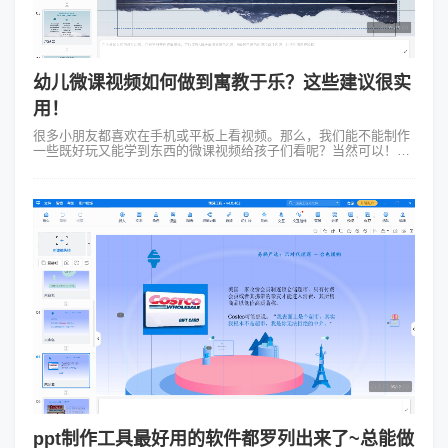
幼儿微课视频如何做到寓教于乐？这些建议很实
用！
很多小朋友都喜欢在手机或平板上看视频。那么，我们能不能制作
一些既好玩又能学到东西的微课视频给孩子们看呢？当然可以！我
就和大家分享一下制作幼儿微课视频的小秘诀。我们要想清楚视频
要讲什么。因为我们的观众是...
ppt制作工具最好用的软件都罗列出来了~总能做