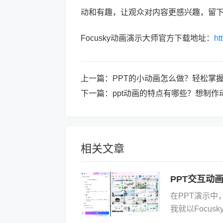
动和有趣，让观众对内容更感兴趣，留
Focusky动画演示大师官方下载地址：
ht
上一篇：
PPT的小动画怎么做？轻松掌
下一篇：
ppt动画的特点有哪些？想制
相关文章
PPT交互动
在PPT演示中
我就以Focu
画。咱们得明确一