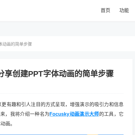
首页
功能
字体动画的简单步骤
分享创建PPT字体动画的简单步骤
以更有趣和引人注目的方式呈现，增强演示的吸引力和信息
下来，我将介绍一种名为
Focusky动画演示大师
的工具，它
体动画。