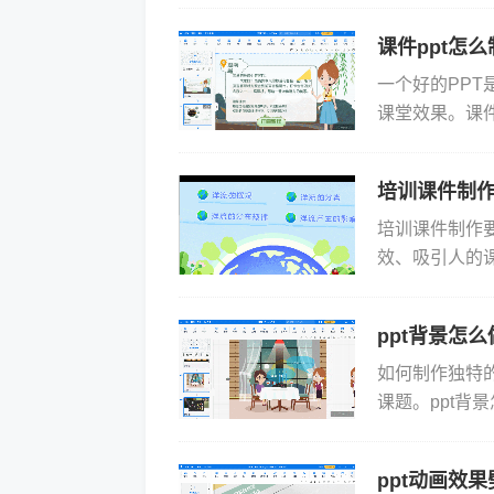
课件ppt怎
一个好的PP
课堂效果。课件
例，分享我的制
培训课件制
培训课件制作
效、吸引人的
关键要点培训
与培训目的...
ppt背景怎
如何制作独特
课题。ppt背
师中如何创造引
ppt动画效