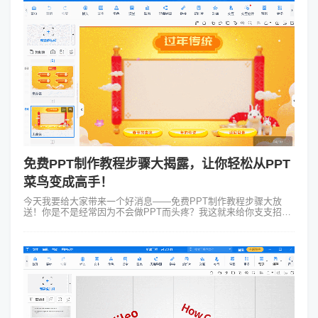
免费PPT制作教程步骤大揭露，让你轻松从PPT
菜鸟变成高手！
今天我要给大家带来一个好消息——免费PPT制作教程步骤大放
送！你是不是经常因为不会做PPT而头疼？我这就来给你支支招，
让你轻松从菜鸟变成大神！ 说起PPT很多人可能第一时间想到的
是那些高大上的商务场...