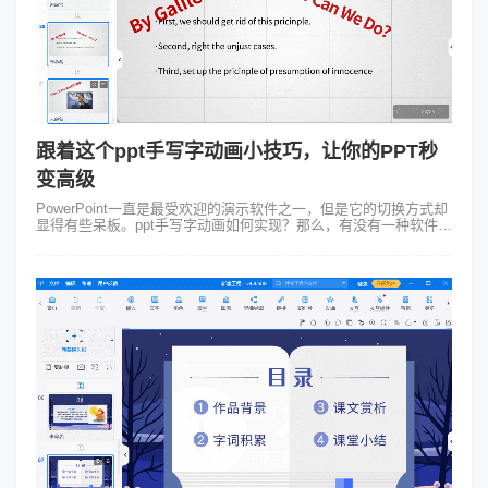
跟着这个ppt手写字动画小技巧，让你的PPT秒
变高级
PowerPoint一直是最受欢迎的演示软件之一，但是它的切换方式却
显得有些呆板。ppt手写字动画如何实现？那么，有没有一种软件可
以打破这种传统的演示方式，让我们的演示更加生动、鲜明呢？答
案是肯定的，...