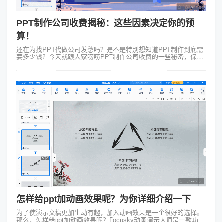
PPT制作公司收费揭秘：这些因素决定你的预
算！
还在为找PPT代做公司发愁吗？是不是特别想知道PPT制作到底需
要多少钱？今天就跟大家唠唠PPT制作公司收费的一些秘密，保证
让你明明白白消费不踩坑！ 一、PPT制作公司收费到底看哪些因
素？ 说实话，这...
怎样给ppt加动画效果呢？为你详细介绍一下
为了使演示文稿更加生动有趣，加入动画效果是一个很好的选择。
那么，怎样给ppt加动画效果呢？Focusky动画演示大师是一款功能