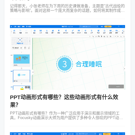
记得那天，小张老师在为下周的历史课做准备，主题是“古代战役的
策略与影响”。面对这样一个庞大而复杂的话题，如何将其制作成引
人入胜的课件呢？这时，他想起了最近听说的Focusky做课件制作
的软件。打开Fo...
PPT动画形式有哪些？这些动画形式有什么效
果？
PPT动画形式有哪些？作为一种广泛应用于演示和展示领域的工
具，Focusky动画演示大师为用户提供了多种令人惊叹的PPT动画
形式。在本文中，我们将探索这些独特而令人兴奋的动画形式，为
您呈现一种新颖的P...