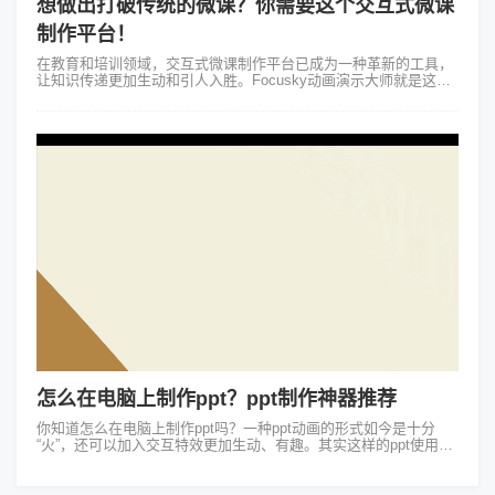
想做出打破传统的微课？你需要这个交互式微课
制作平台！
在教育和培训领域，交互式微课制作平台已成为一种革新的工具，
让知识传递更加生动和引人入胜。Focusky动画演示大师就是这样
一款平台，它的功能不仅仅局限于幻灯片演示，还具有高度的交互
性和自定...
怎么在电脑上制作ppt？ppt制作神器推荐
你知道怎么在电脑上制作ppt吗？一种ppt动画的形式如今是十分
“火”，还可以加入交互特效更加生动、有趣。其实这样的ppt使用
Focusky万彩演示大师这个ppt制作神器就能轻松搞定！虽然使用传
统的pp...