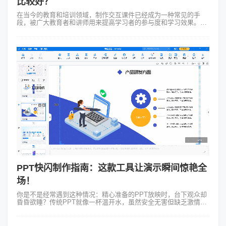
比较好？
在当今的教育和培训领域，制作交互课件已经成为一种常见的手
段，被广大教育者和讲师用来提高学习者的参与度和学习效果。那
么，为何制作交互课件如此重要，且Focusky动画演示大师又如何
为这一过程提供了无比的...
PPT快闪制作指南：这款工具让演示瞬间惊艳全
场！
你是不是经常遇到这种情况：精心准备的PPT放映时，台下观众却
昏昏欲睡？传统PPT就像一杯温开水，虽然安全无害但缺乏激情。
而快闪PPT制作则像一杯浓缩咖啡，短短几秒钟就能让人精神为之
一振！ 想象一下：...