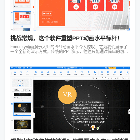
挑战常规，这个软件重塑PPT动画水平标杆！
Focusky动画演示大师的PPT动画水平令人惊叹，它为我们展示了
一个全新的演示方式。传统的PPT演示，往往只能通过简单的切换
方式来展示幻灯片，缺乏足够的互动和创意。然而，通过Focusky
动画演示大...