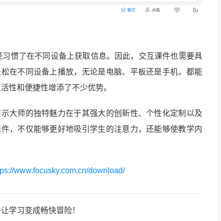
经习惯了在不同设备上获取信息。因此，交互课件也需要具
可以轻松在不同设备上播放，无论是电脑、平板还是手机，都能
灵活性和便捷性增添了不少优势。
动画演示大师的独特魅力在于其强大的创新性、个性化定制以及
交互课件，不仅能够更好地吸引学生的注意力，还能够使教学内
tps://www.focusky.com.cn/download/
件让学习变成畅快冒险！