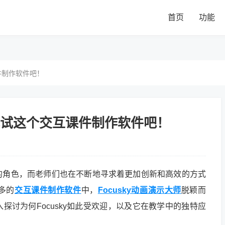
首页
功能
件制作软件吧！
试这个交互课件制作软件吧！
的角色，而老师们也在不断地寻求着更加创新和高效的方式
多的
交互课件制作软件
中，
Focusky动画演示大师
脱颖而
探讨为何Focusky如此受欢迎，以及它在教学中的独特应