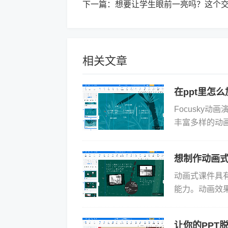
下一篇：
想要让学生眼前一亮吗？这个
相关文章
在ppt里怎
Focusky
丰富多样的动
稿。那么，让我们
想制作动画
动画式课件具
能力。动画效
地理解和记忆
教师可以...
让你的PPT