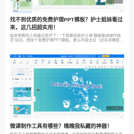
找不到优质的免费护理PPT模板？护士姐妹看过
来，这几招超实用！
临床带教的小周最近愁坏了：“下周要给新护士做‘静脉输液操作规
范’培训，想找个免费护理PPT模板，要么内容太旧（还在讲橡胶管
排气），要么排版像教科书，学员看了直犯困……”其实不止小周
——医院的护理教育者...
微课制作工具有哪些？瞧瞧我私藏的神器！