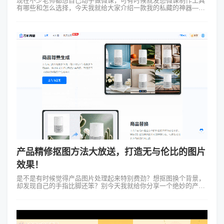
现在不少老师都想自己动手做微课，可有时候就发愁微课制作工具
有哪些和怎么选择，今天我就给大家介绍一款我的私藏的神器——
Focusky万彩演示大师。 1、操作方便易上手 Focusky的操作界面
简...
产品精修抠图方法大放送，打造无与伦比的图片
效果！
是不是有时候觉得产品图片处理起来特别费劲？想抠图换个背景，
却发现自己的手指比脚还笨？别今天我就给你分享一个绝妙的产品
精修抠图方法，再推荐一个神器——万彩商图，让你的抠图之路变
得轻松愉快！ 说...