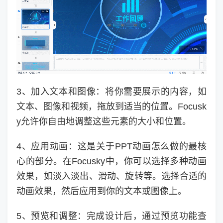
3、加入文本和图像：将你需要展示的内容，如
文本、图像和视频，拖放到适当的位置。Focusk
y允许你自由地调整这些元素的大小和位置。
4、应用动画：这是关于PPT动画怎么做的最核
心的部分。在Focusky中，你可以选择多种动画
效果，如淡入淡出、滑动、旋转等。选择合适的
动画效果，然后应用到你的文本或图像上。
5、预览和调整：完成设计后，通过预览功能查