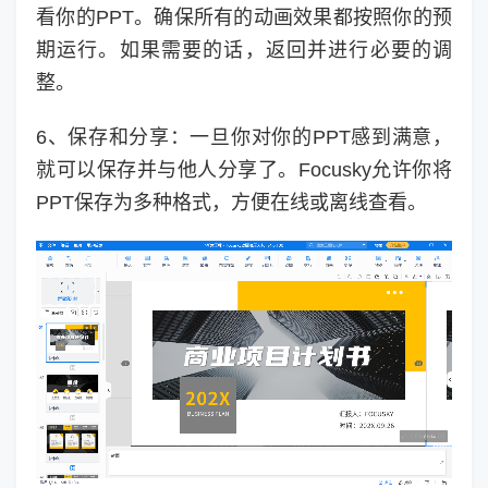
看你的PPT。确保所有的动画效果都按照你的预
期运行。如果需要的话，返回并进行必要的调
整。
6、保存和分享：一旦你对你的PPT感到满意，
就可以保存并与他人分享了。Focusky允许你将
PPT保存为多种格式，方便在线或离线查看。