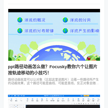
ppt路径动画怎么做？Focusky教你六个让图片
按轨迹移动的小技巧！
路径动画就是可以让对象（比如这里说图片）沿着一些路径所产生
的动画效果，这个路径可能是曲线、可能是直线，反正对象会随着
路径改变方向。那ppt路径动画怎么做？这里需要我们用到Focusky
动画演示大师这一...