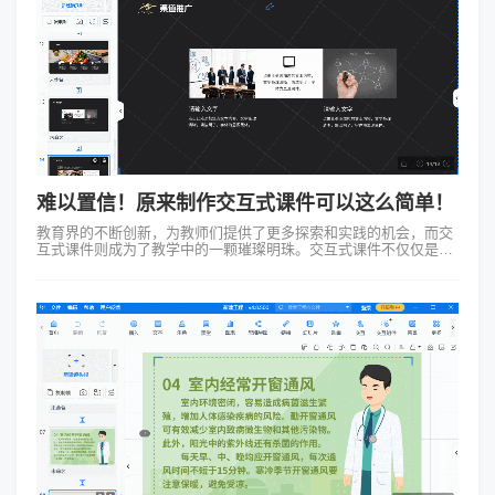
难以置信！原来制作交互式课件可以这么简单！
教育界的不断创新，为教师们提供了更多探索和实践的机会，而交
互式课件则成为了教学中的一颗璀璨明珠。交互式课件不仅仅是一
种教学工具，更是一种引领教学方式变革的力量。通过交互式课
件，教师们能够在课堂中创造出...