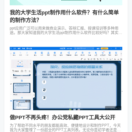
我的大学生活ppt制作用什么软件？有什么简单
的制作方法？
ppt应用广泛可以用来做商业演示、答辩汇报、授课培训等多种用
途。那大家知道我的大学生活ppt制作用什么软件比较好吗？其实
PowerPoint还有很多软件提供了制作ppt的简单方法哦~今天所要分
享的一款...
做PPT不再头疼！办公党私藏PPT工具大公开
为了帮助不同水平的朋友都能高效、便捷地设计和制作PPT，今天
我为大家整理了一份超全的PPT工具列表。无论你是初学者还是专