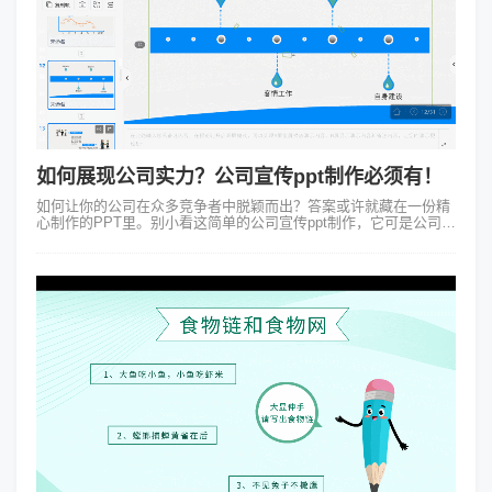
如何展现公司实力？公司宣传ppt制作必须有！
如何让你的公司在众多竞争者中脱颖而出？答案或许就藏在一份精
心制作的PPT里。别小看这简单的公司宣传ppt制作，它可是公司形
象、文化和实力的绝佳展示平台。 说到公司宣传ppt制作，很多人
可能还...