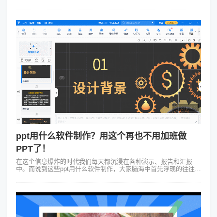
业人士，这些工具都能满足你的需求。 一、Focusky万彩演示大
师 使用Focu...
ppt用什么软件制作？用这个再也不用加班做
PPT了！
在这个信息爆炸的时代我们每天都沉浸在各种演示、报告和汇报
中。而说到这些ppt用什么软件制作，大家脑海中首先浮现的往往是
那熟悉得不能再熟悉的PowerPoint（简称PPT）。它像是个老实可
靠的工匠，帮...