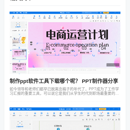
制作ppt软件工具下载哪个呢？ PPT制作器分享
如今领导和老师们都早已脱离念稿子的年代了，PPT成为了工作学
习汇报的重要工具，可以说它是我们从学生时代到职场最重要的工
具之一。你知道制作ppt软件工具下载哪个更好用吗？今天小编就给
大家安利3款PPT制...