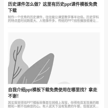
历史课件怎么做？这里有历史ppt课件模板免费
下载
制作一个优秀的历史课件，往往能让课堂教学事半功倍。历史学科
的特点是时间跨度大、人物事件多，传统的PPT线性播放很难让学
生理清错综复杂的逻辑关系。如果能把枯燥的史实通过图像、地
图、时间轴等视觉元素展示出...
自我介绍ppt模板下载免费使用在哪里找？拿走
不谢！
其实我觉得找PPT模板就像是在网络上淘宝，你得有双发现美的眼
睛和一颗不怕麻烦的心。有人说天下没有免费的午餐，但我说天下