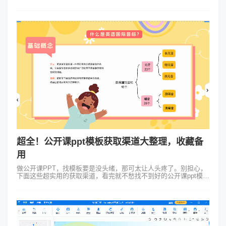
有的是自我介绍ppt模板下载免费使用，只要你会找！比如你可以上
专门的PPT模板网站...
超全！公开课ppt模板获取渠道大整理，收藏备
用
做公开课PPT，找模板要是没头绪，那可太让人头疼了。别担心，
下面这些超实用的获取渠道，看完就不愁找不到好的公开课ppt模
板！ 1、Focusky万彩演示大师：模板多、颜值高 先讲Focusky，
这...