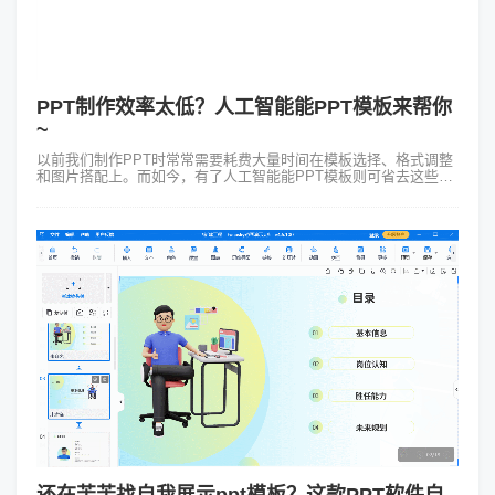
PPT制作效率太低？人工智能能PPT模板来帮你
~
以前我们制作PPT时常常需要耗费大量时间在模板选择、格式调整
和图片搭配上。而如今，有了人工智能能PPT模板则可省去这些繁
琐的步骤了。你只需要输入主题或关键词就会迅速为你生成一套专
业、美观的PPT，比你...
还在苦苦找自我展示ppt模板？这款PPT软件自