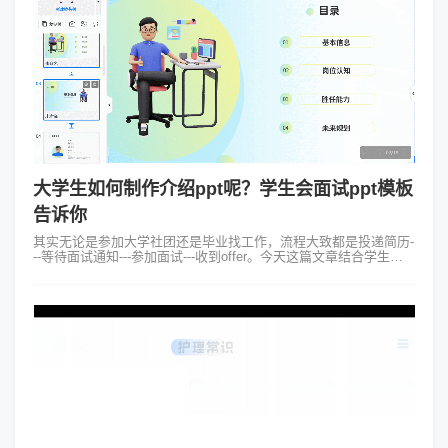
大学生如何制作介绍ppt呢？学生会面试ppt模板
告诉你
其实无论是参加大学社团还是毕业找工作，流程大致都是投递简历-
--等待面试通知---参加面试---收到offer。今天这篇文章结合学生会
面试ppt模板内容，给大家分享社团面试常见的问题和回答技巧，助
力每...