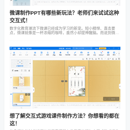
微课制作PPT有哪些新玩法？老师们来试试这种
交互式！
数字化教育潮流下微课已经成为学习的新宠。短小精悍、直击要
点，微课就像是一杯浓缩的咖啡，虽然小却提神醒脑。而说到微课
制作PPT，PPT无疑是那把趁手的“瑞士军刀”。但你知道吗PPT也
能玩出新花样，不再是...
想了解交互式游戏课件制作方法？你想看的都在
这！