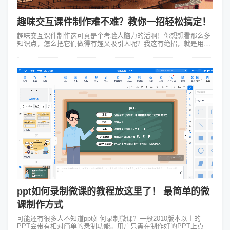
趣味交互课件制作难不难？教你一招轻松搞定！
趣味交互课件制作这可真是个考验人脑力的活啊！你想想看那么多
知识点，怎么把它们做得有趣又吸引人呢？我这有绝招，就是用
Focusky动画演示大师这个神器！ 课件内容方面得有趣得让人想往
下看。举个...
ppt如何录制微课的教程放这里了！ 最简单的微
课制作方式
可能还有很多人不知道ppt如何录制微课？一般2010版本以上的
PPT会带有相对简单的录制功能。用户只需在制作好的PPT上点击