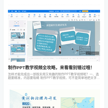
“幻灯片放映”后选择“录制幻灯片演示”即可开始录制。录制过程中可
以配合麦克风...
制作PPT教学视频全攻略，来看看别错过哦！
怎样才能完成出一部既实用又有趣的制作PPT教学视频呢？一、选
题要精准，内容要吸睛 制作PPT教学视频，可不是简单地把文字和
图片堆砌在一起就完事了。得挑那些学员们感兴趣、同时又具有一
定实用价值...