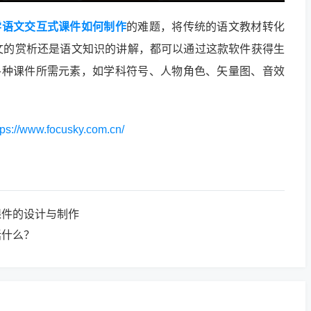
学语文交互式课件如何制作
的难题，将传统的语文教材转化
文的赏析还是语文知识的讲解，都可以通过这款软件获得生
供了各种课件所需元素，如学科符号、人物角色、矢量图、音效
tps://www.focusky.com.cn/
课件的设计与制作
括什么？