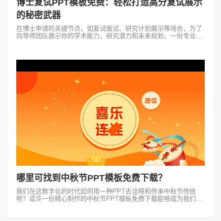
博士复试PPT模板免费：轻松打造高分复试展示
的秘密武器
在博士申请的关键节点，如复试面试、研究计划展示等场合，为了
向导师团队展示你的学术能力、研究潜力和未来规划，一份专业且
精美的PPT展示是不可或缺的。而寻找"博士复试PPT模板免费"资
源则是此任务的关键。...
哪里可找到中秋节PPT模板免费下载？
我们在这数字化的时代如何用一种PPT去诠释和传承中秋节传统
呢？或许一份精心制作的中秋节PPT模板免费下载能够成为我们的
得力助手。想要在这信息爆炸的时代寻找一份称心如意的中秋节
PPT模板免费下载并非易事...