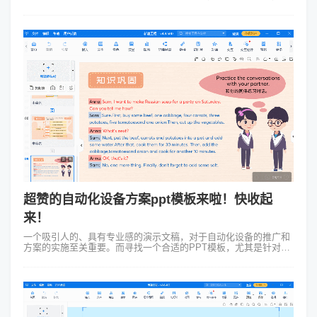
乏新意；模板质量参差不齐，有些甚至带有水印或版权问题；设计
复杂的模板需要花...
超赞的自动化设备方案ppt模板来啦！快收起
来！
一个吸引人的、具有专业感的演示文稿，对于自动化设备的推广和
方案的实施至关重要。而寻找一个合适的PPT模板，尤其是针对自
动化设备方案的模板可能是一项繁琐的任务。但幸运的是，
Focusky万彩演示大师提供...