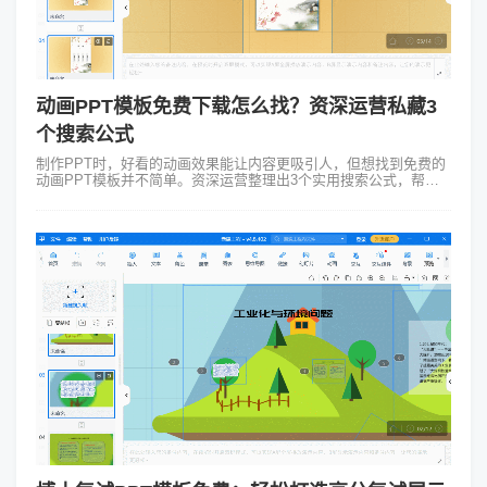
动画PPT模板免费下载怎么找？资深运营私藏3
个搜索公式
制作PPT时，好看的动画效果能让内容更吸引人，但想找到免费的
动画PPT模板并不简单。资深运营整理出3个实用搜索公式，帮助
你轻松获取动画ppt模板免费资源。 公式一：用好Focusky万彩演
示大师，海量...