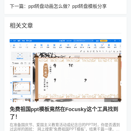
下一篇：
ppt转盘动画怎么做？ppt转盘模板分享
相关文章
免费祖国ppt模板竟然在Focusky这个工具找到
了！
在准备国庆节、爱国主义教育活动或纪念日的PPT时，你是否遇到
过这样的困扰： 网上搜索“免费祖国PPT模板”，结果千篇一律，缺