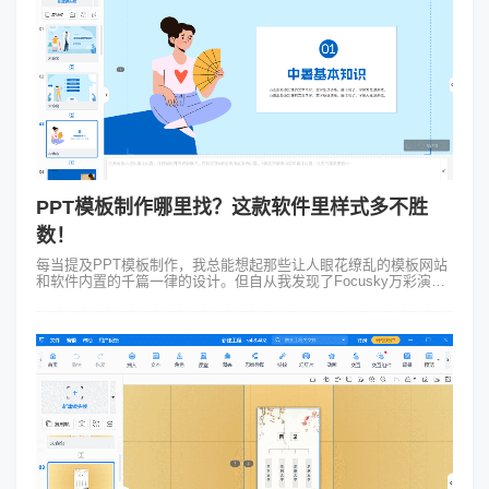
PPT模板制作哪里找？这款软件里样式多不胜
数！
每当提及PPT模板制作，我总能想起那些让人眼花缭乱的模板网站
和软件内置的千篇一律的设计。但自从我发现了Focusky万彩演示
大师里面的ppt模板可谓是焕然一新。前不久公司举办了一场产品发
布会，我肩负起...