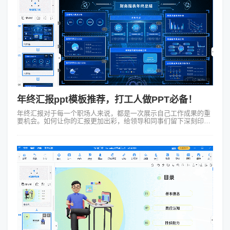
年终汇报ppt模板推荐，打工人做PPT必备！
年终汇报对于每一个职场人来说，都是一次展示自己工作成果的重
要机会。如何让你的汇报更加出彩，给领导和同事们留下深刻印象
呢？一个好的年终汇报ppt模板至关重要。而我今天要向大家推荐的
就是Focusky动画...