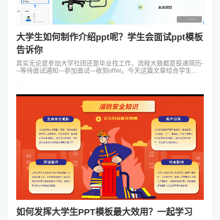
大学生如何制作介绍ppt呢？学生会面试ppt模板
告诉你
其实无论是参加大学社团还是毕业找工作，流程大致都是投递简历-
--等待面试通知---参加面试---收到offer。今天这篇文章结合学生会
面试ppt模板内容，给大家分享社团面试常见的问题和回答技巧，助
力每...
如何发挥大学生PPT模板最大效用？一起学习