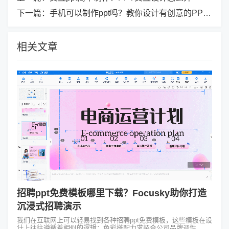
下一篇：
手机可以制作ppt吗？教你设计有创意的PPT~
相关文章
招聘ppt免费模板哪里下载？Focusky助你打造
沉浸式招聘演示
我们在互联网上可以轻易找到各种招聘ppt免费模板，这些模板在设
计上往往遵循着相似的逻辑：色彩搭配力求契合公司品牌调性，字