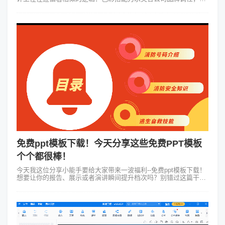
体选择确保跨设备清晰度，布局排版也力求突出重点。然而，在实
际的校园宣讲或招聘会场...
免费ppt模板下载！今天分享这些免费PPT模板
个个都很棒！
今天我这位分享小能手要给大家带来一波福利--免费ppt模板下载！
想要让你的报告、展示或者演讲瞬间提升档次吗？别错过这篇干货
满满的分享！首先我们得明白一个吸引人的PPT不仅仅在于内容，
更在于呈现的方式。...