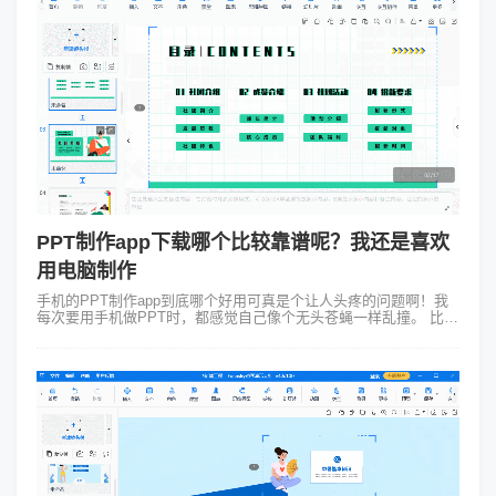
PPT制作app下载哪个比较靠谱呢？我还是喜欢
用电脑制作
手机的PPT制作app到底哪个好用可真是个让人头疼的问题啊！我
每次要用手机做PPT时，都感觉自己像个无头苍蝇一样乱撞。 比
如，有时候你出门在外突然接到老板的紧急任务，要做个PPT汇报
工作进展。这...