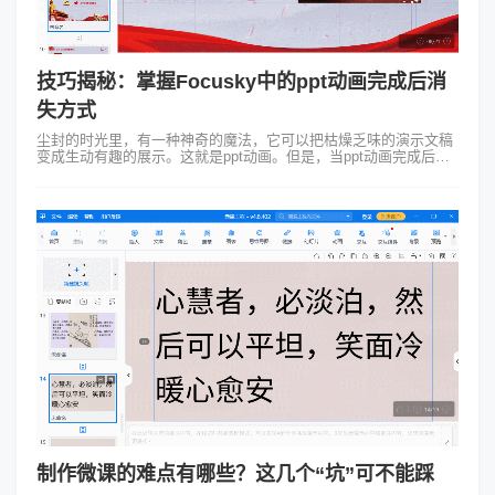
技巧揭秘：掌握Focusky中的ppt动画完成后消
失方式
尘封的时光里，有一种神奇的魔法，它可以把枯燥乏味的演示文稿
变成生动有趣的展示。这就是ppt动画。但是，当ppt动画完成后消
失，你是否知道相关的信息呢？今天，我们来聊聊这个话题，特别
是在使用Focusk...
制作微课的难点有哪些？这几个“坑”可不能踩