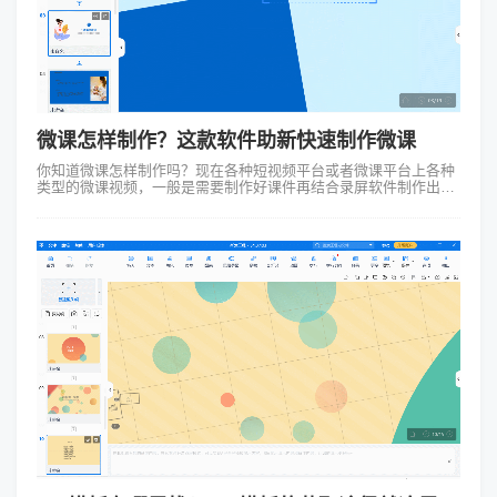
微课怎样制作？这款软件助新快速制作微课
你知道微课怎样制作吗？现在各种短视频平台或者微课平台上各种
类型的微课视频，一般是需要制作好课件再结合录屏软件制作出来
的，这样制作繁琐且周期会比较长。但其实即使你从来没有接触过
动画制作，只需要接触到适合...