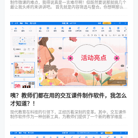
制作微课的难点，我得说真是一言难尽啊！但既然要说那就挑几个
最让我头疼的来讲讲吧。 首先就是内容筛选与整合。你想啊那么多
知识点，到底要选哪个来讲呢？哪个才是观众最想听的呢？这就像
是在超市里选零...
咦？教师们都在用的交互课件制作软件，我怎么
才知道？！
现代教育在科技的引领下，正经历着深刻的变革。其中，交互课件
制作软件作为一种创新工具，为教师们提供了一个新的教学维度。
在众多交互课件制作软件中，Focusky动画演示大师以其独特的功
能和设计风格，成为了...