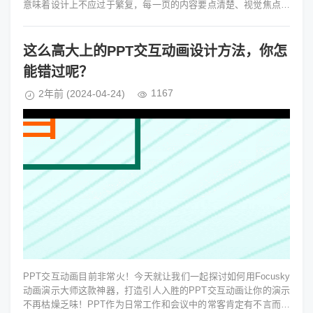
意味着设计上不应过于繁复，每一页的内容要点清楚、视觉焦点明
确、避免信息过载。...
这么高大上的PPT交互动画设计方法，你怎
能错过呢？
1167
2年前
(2024-04-24)
PPT交互动画目前非常火！今天就让我们一起探讨如何用Focusky
动画演示大师这款神器，打造引人入胜的PPT交互动画让你的演示
不再枯燥乏味！PPT作为日常工作和会议中的常客肯定有不言而喻