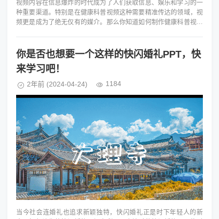
视频内容在信息爆炸的时代成为了人们获取信息、娱乐和学习的一
种重要渠道。特别是在健康科普视频这种需要精准传达的领域，视
频更是成为了绝无仅有的媒介。那么你知道如何制作健康科普视频
吗？答案是万彩AI这一个在...
你是否也想要一个这样的快闪婚礼PPT，快
来学习吧！
1184
2年前
(2024-04-24)
当今社会连婚礼也追求新颖独特，快闪婚礼正是时下年轻人的新