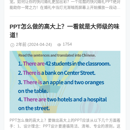
宠。如何让你的快闪婚礼更加出彩？一个炫酷的快闪婚礼PPT绝对
能助你一臂之力！在婚礼中当灯光渐暗而屏幕上开始播放一段动感
十足的PPT，你和伴侣的甜...
PPT怎么做的高大上？一看就是大师级的味
道！
1754
2年前
(2024-04-24)
PPT怎么做的高大上？要做出高大上的PPT应该从以下几个方面着
手：1、设计理念：PPT设计要遵循简洁、清晰、专业的原则。这