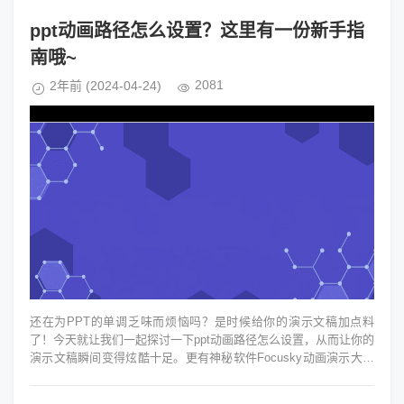
ppt动画路径怎么设置？这里有一份新手指
南哦~
2081
2年前
(2024-04-24)
还在为PPT的单调乏味而烦恼吗？是时候给你的演示文稿加点料
了！今天就让我们一起探讨一下ppt动画路径怎么设置，从而让你的
演示文稿瞬间变得炫酷十足。更有神秘软件Focusky动画演示大师
让你的PPT制作...