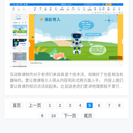
互动微课制作对于老师们来说真是个技术活，但做好了也是相当有
趣味的。要让微课吸引人得从内容和形式两方面入手。 内容上我们
要让微课的知识点活跃起来。比如说老虎们要讲地理那就不要只列
出一堆山脉的名...
首页️
上一页
1
2
3
4
5
6
7
8
9
10
下一页
尾页