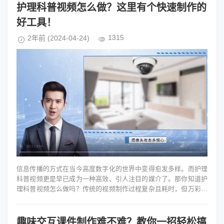
护理科普视频怎么做？这里有个快速制作的
好工具！
1315
2年前
(2024-04-24)
信息传播的方式在当今高度数字化的世界中变得愈发多样。而护理
科普视频更是早已成为一种高效、引人注目的媒介了。那你知道护
理科普视频怎么做吗？传统的视频制作过程复杂且耗时，但万彩AI
作为一款在线AI视频创作...
趣味交互课件制作难不难？教你一招轻松搞