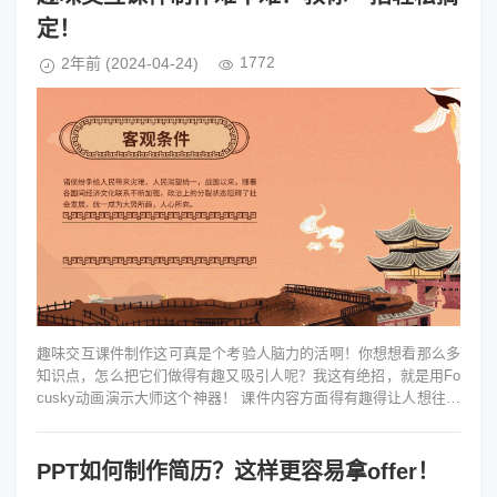
定！
1772
2年前
(2024-04-24)
趣味交互课件制作这可真是个考验人脑力的活啊！你想想看那么多
知识点，怎么把它们做得有趣又吸引人呢？我这有绝招，就是用Fo
cusky动画演示大师这个神器！ 课件内容方面得有趣得让人想往下
看。举个...
PPT如何制作简历？这样更容易拿offer！