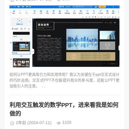
如何让PPT更具吸引力和实用性呢？我认为关键在于ppt交互式设计
的巧妙运用。交互式PPT不仅能提升观众的参与度，还能让PPT更
加吸引人的注意。 ...
利用交互触发的数学PPT，进来看我是如何
做的
1220
2年前
(2024-07-11)