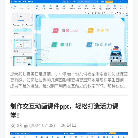
那天我独自坐在电脑前，手中拿着一份几何教案思索着如何让课堂
更有趣。如何让抽象的几何图形和变换更直观地展现在学生面前，
成为了我的挑战。我想到了利用交互触发的数学PPT。那种仅仅用
来展示文字的PPT早已不...
制作交互动画课件ppt，轻松打造活力课
堂！
1411
2年前
(2024-07-09)