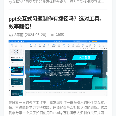
ky以其独特的交互性和多媒体整合能力，成为了制作H5交互式课件
的优选工具。...
ppt交互式习题制作有捷径吗？选对工具，
效率翻倍！
1590
2年前
(2024-08-20)
在日复一日的教学工作中，我发现制作一份吸引人的PPT交互式习
题，不仅能让学习变得有趣，还能加深听众对知识点的印象。这次
我想分享一个关于如何使用Focusky万彩演示大师制作交互式习题