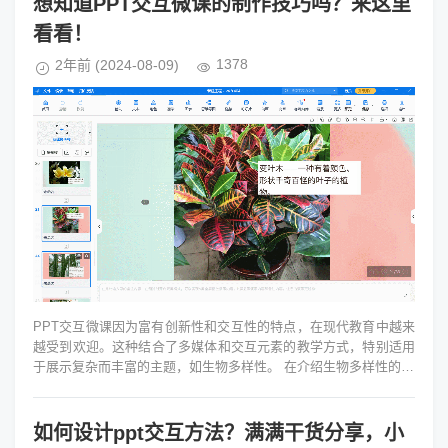
想知道PPT交互微课的制作技巧吗？来这里
看看！
1378
2年前
(2024-08-09)
PPT交互微课因为富有创新性和交互性的特点，在现代教育中越来
越受到欢迎。这种结合了多媒体和交互元素的教学方式，特别适用
于展示复杂而丰富的主题，如生物多样性。 在介绍生物多样性的pp
t交互微课...
如何设计ppt交互方法？满满干货分享，小