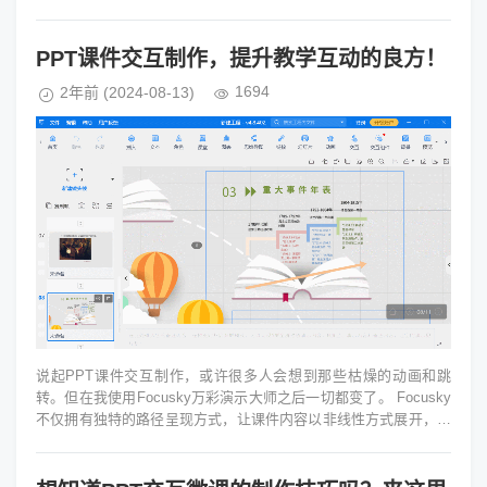
的小故事。...
PPT课件交互制作，提升教学互动的良方！
1694
2年前
(2024-08-13)
说起PPT课件交互制作，或许很多人会想到那些枯燥的动画和跳
转。但在我使用Focusky万彩演示大师之后一切都变了。 Focusky
不仅拥有独特的路径呈现方式，让课件内容以非线性方式展开，画
布...