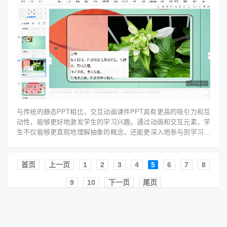
与传统的静态PPT相比，交互动画课件PPT具有更高的吸引力和互
动性，能够更好地激发学生的学习兴趣。通过动画和交互元素，学
生不仅能够更直观地理解抽象的概念，还能更深入地参与到学习过
程中。这种教学方式有助...
首页️
上一页
1
2
3
4
5
6
7
8
9
10
下一页
尾页