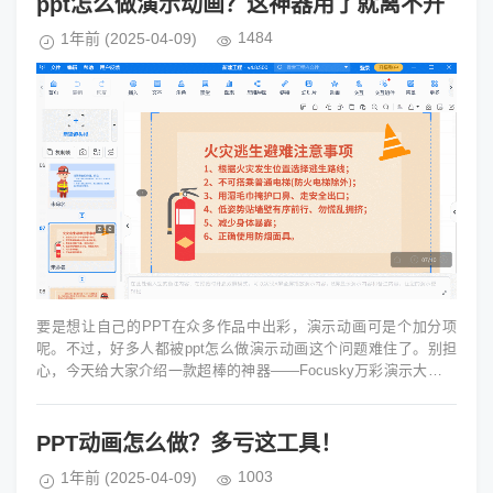
ppt怎么做演示动画？这神器用了就离不开
1484
1年前
(2025-04-09)
要是想让自己的PPT在众多作品中出彩，演示动画可是个加分项
呢。不过，好多人都被ppt怎么做演示动画这个问题难住了。别担
心，今天给大家介绍一款超棒的神器——Focusky万彩演示大师，
用了它的人都舍不得...
PPT动画怎么做？多亏这工具！
1003
1年前
(2025-04-09)