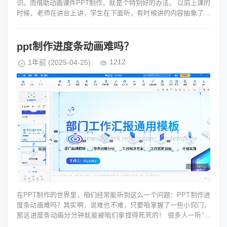
识。而借助动画课件PPT制作，就是个特别好的办法。 以前上课的
时候，老师在讲台上讲，学生在下面听，有时候讲的内容抽象了，
学生们就不太容易...
ppt制作进度条动画难吗？
1212
1年前
(2025-04-25)
在PPT制作的世界里，咱们经常能听到这么一个问题：PPT制作进
度条动画难吗？其实啊，说难也不难，只要咱掌握了一些小窍门，
那这进度条动画分分钟就能被咱们拿捏得死死的！ 很多人一听“动
画”这两个字，可能就...