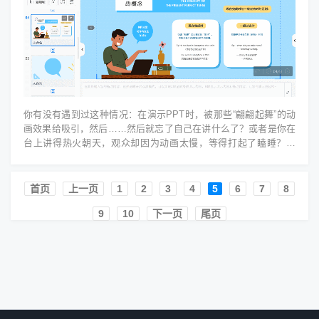
你有没有遇到过这种情况：在演示PPT时，被那些“翩翩起舞”的动
画效果给吸引，然后……然后就忘了自己在讲什么了？或者是你在
台上讲得热火朝天，观众却因为动画太慢，等得打起了瞌睡？哈
哈，这可不是你的问题，是...
首页️
上一页
1
2
3
4
5
6
7
8
9
10
下一页
尾页