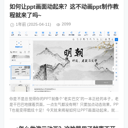
如何让ppt画面动起来？这不动画ppt制作教
程就来了吗~
2099
1年前
(2025-04-11)
你是不是总觉得你的PPT就像个“老实巴交”的一本正经的本子，老
是干巴巴地摆着页面，一点生气都没有啊？只要加点动态效果，PP
T也能变得酷炫十足！今天就来揭秘如何让PPT画面动起来，就像
给他们开了一场热闹...