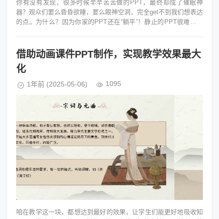
你有没有发现，很多时候辛辛苦苦做的PPT，最终却成了催眠神
器？观众们要么昏昏欲睡，要么眼神空洞，完全get不到我们想表达
的点。为什么？因为你家的PPT还在“躺平”！静止的PPT很难吸引
人们的注意力，我...
借助动画课件PPT制作，实现教学效果最大
化
1095
1年前
(2025-05-06)
咱在教学这一块，都想达到最好的效果，让学生们能更好地吸收知