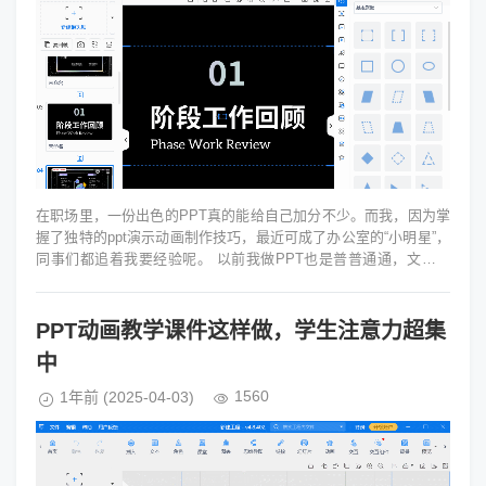
在职场里，一份出色的PPT真的能给自己加分不少。而我，因为掌
握了独特的ppt演示动画制作技巧，最近可成了办公室的“小明星”，
同事们都追着我要经验呢。 以前我做PPT也是普普通通，文字罗
列，图表一...
PPT动画教学课件这样做，学生注意力超集
中
1560
1年前
(2025-04-03)