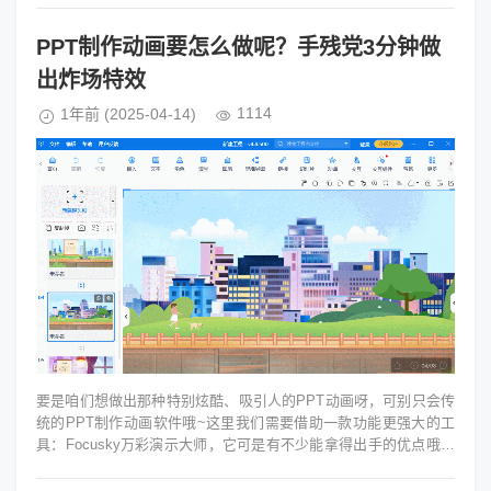
PPT制作动画要怎么做呢？手残党3分钟做
出炸场特效
1114
1年前
(2025-04-14)
要是咱们想做出那种特别炫酷、吸引人的PPT动画呀，可别只会传
统的PPT制作动画软件哦~这里我们需要借助一款功能更强大的工
具：Focusky万彩演示大师，它可是有不少能拿得出手的优点哦。
比如，不仅有3D...