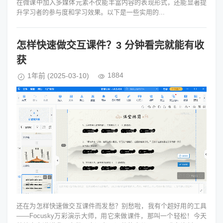
在微课中加入多媒体元素不仅能丰富内容的表现形式，还能显著提
升学习者的参与度和学习效果。以下是一些实用的...
怎样快速做交互课件？3 分钟看完就能有收
获
1884
1年前
(2025-03-10)
还在为怎样快速做交互课件而发愁？别愁啦，我有个超好用的工具
——Focusky万彩演示大师，用它来做课件，那叫一个轻松！今天