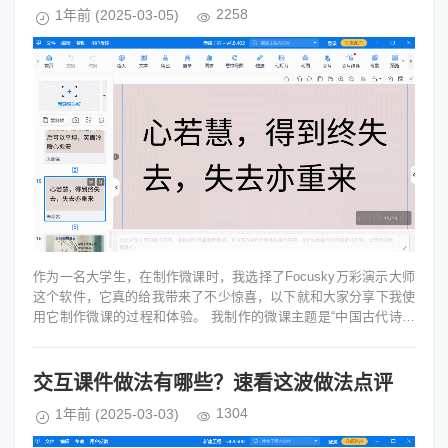
2258
1年前
(2025-03-05)
作为一名大学生，在制作微课时，我选择了Focusky万彩演示大师
这个软件，它真的给我带来了不少惊喜，以下就和大家分享下我使
用它制作微课的过程和体验。 我制作的微课主题是“中国古代诗词
赏析——以李...
交互课件做法有哪些？速看这波做法点评
1304
1年前
(2025-03-03)