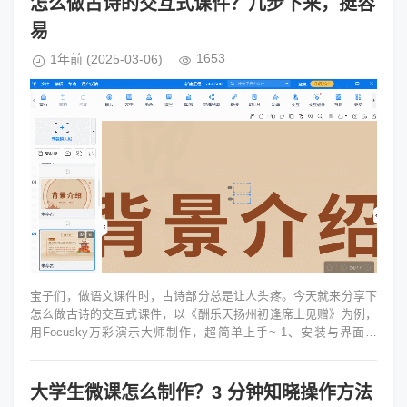
怎么做古诗的交互式课件？几步下来，挺容
易
1653
1年前
(2025-03-06)
宝子们，做语文课件时，古诗部分总是让人头疼。今天就来分享下
怎么做古诗的交互式课件，以《酬乐天扬州初逢席上见赠》为例，
用Focusky万彩演示大师制作，超简单上手~ 1、安装与界面熟
悉 我先是在官网下载...
大学生微课怎么制作？3 分钟知晓操作方法