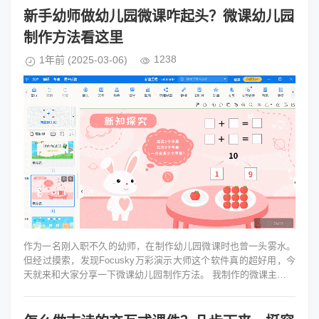
新手幼师做幼儿园微课咋起头？微课幼儿园
制作方法看这里
1238
1年前
(2025-03-06)
作为一名刚入职不久的幼师，在制作幼儿园微课时也曾一头雾水。
但经过摸索，发现Focusky万彩演示大师这个软件真的超好用，今
天就来和大家分享一下微课幼儿园制作方法。 我制作的微课主题是
教小朋友认识常见的...