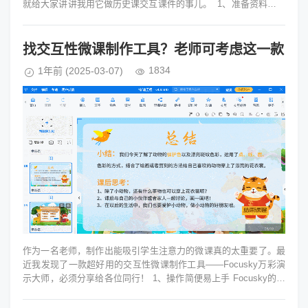
就给大家讲讲我用它做历史课交互课件的事儿。 1、准备资料，万
事俱备 ...
找交互性微课制作工具？老师可考虑这一款
1834
1年前
(2025-03-07)
作为一名老师，制作出能吸引学生注意力的微课真的太重要了。最
近我发现了一款超好用的交互性微课制作工具——Focusky万彩演
示大师，必须分享给各位同行！ 1、操作简便易上手 Focusky的操
作界面简洁...