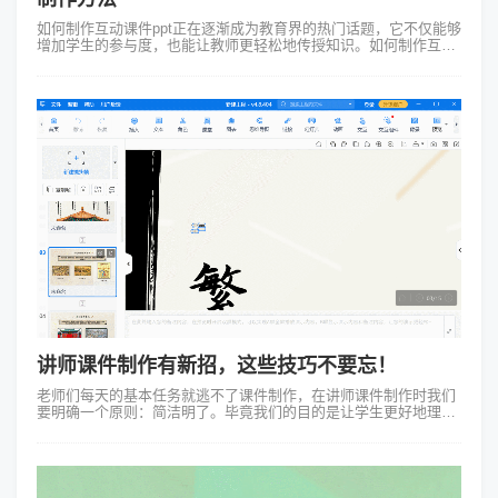
如何制作互动课件ppt正在逐渐成为教育界的热门话题，它不仅能够
增加学生的参与度，也能让教师更轻松地传授知识。如何制作互动
课件ppt通过多媒体、动画、问答等方式，能够让课堂内容更加生
动，引发学生的好奇心...
讲师课件制作有新招，这些技巧不要忘！
老师们每天的基本任务就逃不了课件制作，在讲师课件制作时我们
要明确一个原则：简洁明了。毕竟我们的目的是让学生更好地理解
知识，而不是被花哨的设计分散注意力。 一、布局要合理 课件的
整体...