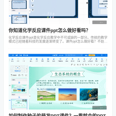
你知道化学反应课件ppt怎么做好看吗？
化学反应课件ppt是化学反应教学中不可或缺的一部分。传统的教学
模式已经随着科技的发展逐渐转变了。课件ppt怎么做好看？不妨融
入更多的互动和视觉元素，通过将抽象的化学反应概念具象化，使
学生能更直观、更有...