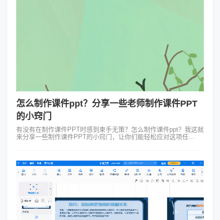
怎么制作课件ppt？分享一些老师制作课件PPT
的小窍门
有没有在制作课件PPT时感到束手无策？怎么制作课件ppt？我这就
来分享一些制作课件PPT的小窍门，让你们能轻松应对这项任
务！ 说到怎么制作课件ppt核心就在于“简洁明了”。别一股脑儿把所
有东...