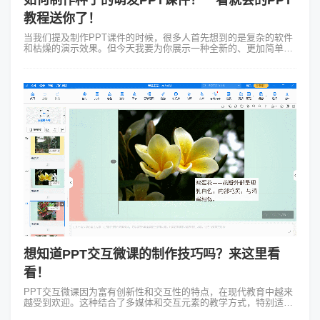
如何制作种子的萌发PPT课件？一看就会的PPT
教程送你了！
当我们提及制作PPT课件的时候，很多人首先想到的是复杂的软件
和枯燥的演示效果。但今天我要为你展示一种全新的、更加简单直
观的方式——使用Focusky万彩演示大师解决如何制作种子的萌发
PPT课件的难题。...
想知道PPT交互微课的制作技巧吗？来这里看
看！
PPT交互微课因为富有创新性和交互性的特点，在现代教育中越来
越受到欢迎。这种结合了多媒体和交互元素的教学方式，特别适用
于展示复杂而丰富的主题，如生物多样性。 在介绍生物多样性的