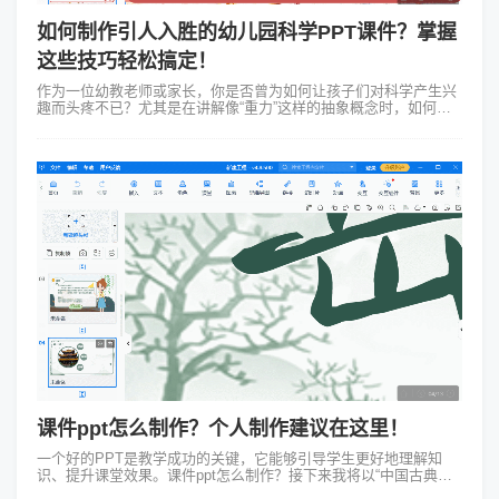
如何制作引人入胜的幼儿园科学PPT课件？掌握
这些技巧轻松搞定！
作为一位幼教老师或家长，你是否曾为如何让孩子们对科学产生兴
趣而头疼不已？尤其是在讲解像“重力”这样的抽象概念时，如何让
小朋友们既听得懂又觉得有趣呢？今天就来分享一些幼儿园科学
PPT课件制作的小窍门，帮...
课件ppt怎么制作？个人制作建议在这里！
一个好的PPT是教学成功的关键，它能够引导学生更好地理解知
识、提升课堂效果。课件ppt怎么制作？接下来我将以“中国古典诗
词赏析”课件为例，分享我的制作心得。 在准备“中国古典诗词赏析”