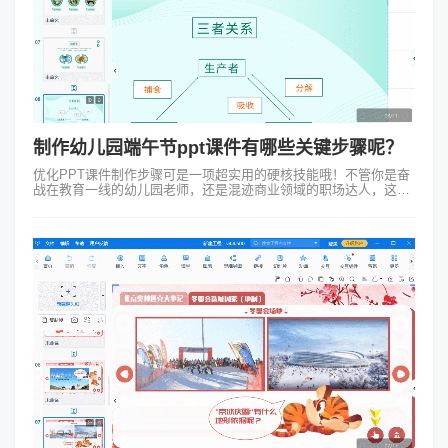
制作幼儿园端午节ppt课件有哪些关键步骤呢？
优化PPT课件制作步骤可是一项超实用的硬核技能哦！不管你是奋
战在教育一线的幼儿园老师，还是混迹商业领域的职场达人，这门
手艺都能让你闪闪发光～今天咱们就以超有节日氛围的幼儿园端午
节PPT课件制作为例，手...