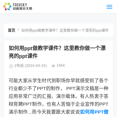
/
首页
如何用ppt做教学课件？这里教你做一个漂亮的ppt课件
如何用ppt做教学课件？这里教你做一个漂
亮的ppt课件
1454
2年前
(2024-03-15)
可能大家从学生时代到职场你早就感受到了各个
行业都少不了PPT的制作， PPT演示文稿是一种
应用非常广泛的汇报、演示载体。有人热衷于答
辩竞聘PPT制作，也有人苦恼于企业宣传的PPT
演示制作...而今天我要跟大家说说
如何用PPT做