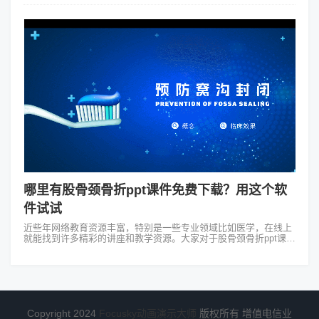
的课件...
哪里有股骨颈骨折ppt课件免费下载？用这个软
件试试
近些年网络教育资源丰富，特别是一些专业领域比如医学，在线上
就能找到许多精彩的讲座和教学资源。大家对于股骨颈骨折ppt课件
免费下载这个问题可能首选的是向互联网求助。互联网是一片海洋
里面有各种各样的信息，...
Copyright 2024
Focusky动画演示大师
版权所有 增值电信业