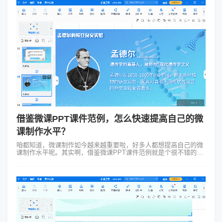
借鉴微课PPT课件范例，怎么快速提高自己的微
课制作水平？
咱都知道，微课制作如今越来越重要啦，好多人都想提高自己的微
课制作水平呢。其实啊，借鉴微课PPT课件范例就是个很不错的办
法。下面咱就来详细说说，到底该怎么通过借鉴范例来快速提
升。 1、琢磨内容逻辑 当...