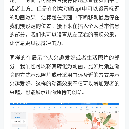
题，一般而言可能会直接将标题放置在页面中心
或者上方。但是在创意动画ppt中可以设置标题
的动画效果，让标题在页面中不断移动最后停在
我们预设定的位置。接下来在插入个人基本信息
的部分，我们也可以设置从左至右的展现效果，
让信息更具视觉冲击力。
同样的在展示个人兴趣爱好或者生活照片的部
分，我们也可以将其转化为动画，比如用渐显渐
隐的方式示现照片或者采用由远及近的方式展示
兴趣爱好，这样的动画效果不仅可以增加观者的
兴趣，也能展示出你独特的创意。