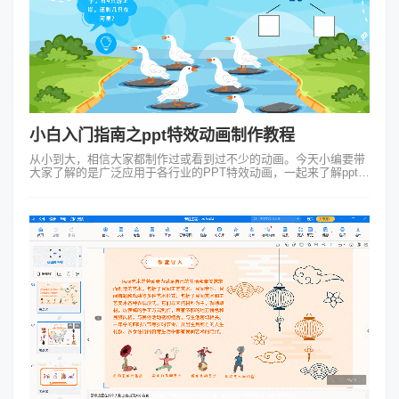
小白入门指南之ppt特效动画制作教程
从小到大，相信大家都制作过或看到过不少的动画。今天小编要带
大家了解的是广泛应用于各行业的PPT特效动画，一起来了解ppt特
效动画制作教程这个小白入门指南吧。（一）什么是PPT特效动
画? 比较...