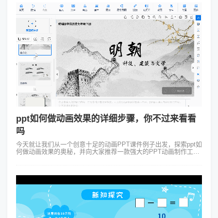
ppt如何做动画效果的详细步骤，你不过来看看
吗
今天就让我们从一个创意十足的动画PPT课件例子出发，探索ppt如
何做动画效果的奥秘，并向大家推荐一款强大的PPT动画制作工具
——Focusky万彩演示大师。 例如我们要做一个这样的动画
PPT：一堂关...