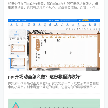
如果你还在用ppt制作动画，那你就out啦！PPT虽然功能强大，但
用来做动画，真的有点儿力不从心。动画需要流畅、连贯，PPT在
这方面就显得有些笨拙了。那有没有更好的选择呢？Focusky万彩
演示大师就...
ppt开场动画怎么做？这份教程请收好！
你知道PPT开场动画怎么做吗？这其实是一个可以展示你创意和技
术的小舞台。别小看这个简短的动画，它能为你的演示增添不少亮
点，立刻抓住观众的注意力。来，让我们一起探索下如何设计一个
吸引人的PPT开场动画。...