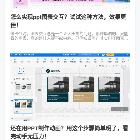
怎么实现ppt图表交互？试试这种方法，效果更
佳！
做PPT时，图表交互总是一个让人头疼的问题。那种单调的、只能
看的图表，真的是让人提不起兴趣。但你知道吗？其实PPT图表也
可以很有趣，甚至可以达到交互的效果。怎么实现PPT图表交互
呢？ 我自己...
还在用PPT制作动画？用这个步骤简单明了，看
完动手无压力！