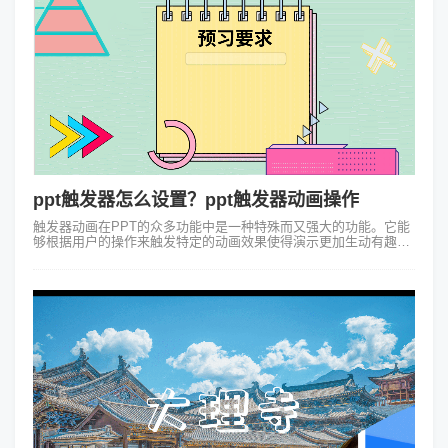
ppt触发器怎么设置？ppt触发器动画操作
触发器动画在PPT的众多功能中是一种特殊而又强大的功能。它能
够根据用户的操作来触发特定的动画效果使得演示更加生动有趣。
那么ppt触发器怎么设置？接下来会通过简单的例子说一下ppt做触
发器动画操作步骤：...