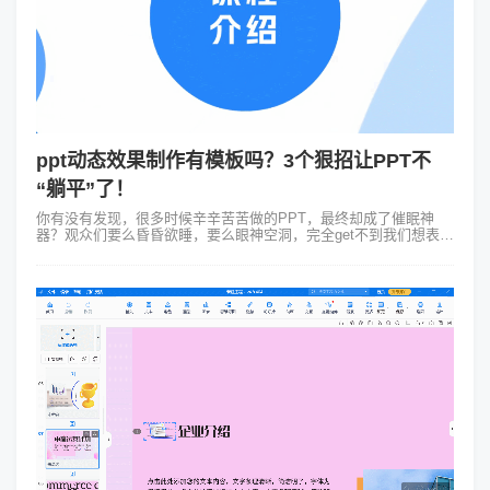
ppt动态效果制作有模板吗？3个狠招让PPT不
“躺平”了！
你有没有发现，很多时候辛辛苦苦做的PPT，最终却成了催眠神
器？观众们要么昏昏欲睡，要么眼神空洞，完全get不到我们想表达
的点。为什么？因为你家的PPT还在“躺平”！静止的PPT很难吸引
人们的注意力，我...