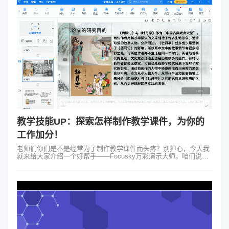
教学技能UP：探索怎样制作教学课件，为你的
工作加分！
老师们你们是不是经常为了制作教学课件而头疼？别担心，今天我
就来给大家介绍一个好帮手——Focusky万彩演示大师。咱们说说
怎样制作教学课件吧！ 假设你是一位语文老师，要给学生们讲
《红楼梦》。怎么让这...