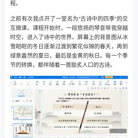
程。
之前有次我点开了一堂名为“古诗中的四季”的交
互微课。课程开始时，一段悠扬的琴音带我穿越
时空，进入了诗中的世界。屏幕上的背景图从冰
雪皑皑的冬日逐渐过渡到繁花似锦的春天，再到
绿意盎然的夏日，最后是金黄的秋日。每一个季
节的转换，都伴随着一首脍炙人口的古诗。