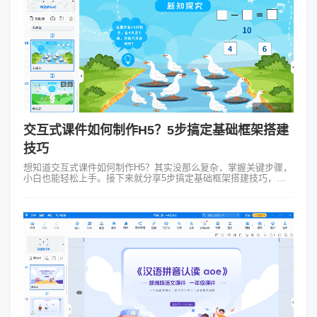
交互式课件如何制作H5？5步搞定基础框架搭建
技巧
想知道交互式课件如何制作H5？其实没那么复杂，掌握关键步骤，
小白也能轻松上手。接下来就分享5步搞定基础框架搭建技巧，助
你做出专业又实用的交互式课件H5。 第一步，明确课件目标和内
容。做H5课件前，得清...