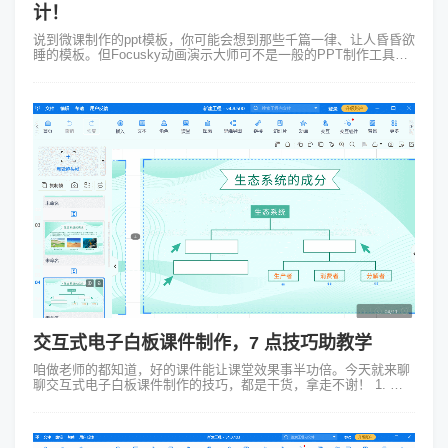
计！
说到微课制作的ppt模板，你可能会想到那些千篇一律、让人昏昏欲
睡的模板。但Focusky动画演示大师可不是一般的PPT制作工具，
它里面的模板更是与众不同简直就像是PPT界的潮流先锋！ 你或
许...
交互式电子白板课件制作，7 点技巧助教学
咱做老师的都知道，好的课件能让课堂效果事半功倍。今天就来聊
聊交互式电子白板课件制作的技巧，都是干货，拿走不谢！ 1. 明
确教学目标：做课件前，得清楚这堂课要让学生学会啥。要是教数
学的函数，那就要...