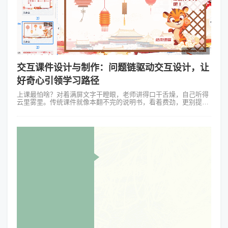
交互课件设计与制作：问题链驱动交互设计，让
好奇心引领学习路径
上课最怕啥？对着满屏文字干瞪眼，老师讲得口干舌燥，自己听得
云里雾里。传统课件就像本翻不完的说明书，看着费劲，更别提主
动学进去了。但要是把课件变成一连串有趣的“闯关谜题”，每解开
一个问题，就离答案更近一...