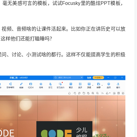
无美感可言的模板，试试Focusky里的酷炫PPT模板，
、视频、音频啥的让课件活起来。比如你正在讲历史可以放
。这样他们还能打瞌睡吗？
提问、讨论、小测试啥的都行。这样不仅能提高学生的积极