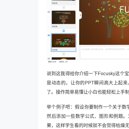
说到这我得给你介绍一下Focusky这个
是动态的，让你的PPT瞬间高大上起
了。操作简单易懂让小白也能轻松上手制作
举个例子吧：假设你要制作一个关于数学的
然后添加一些数学公式、图形和例题。
果，这样学生看的时候就不会觉得枯燥