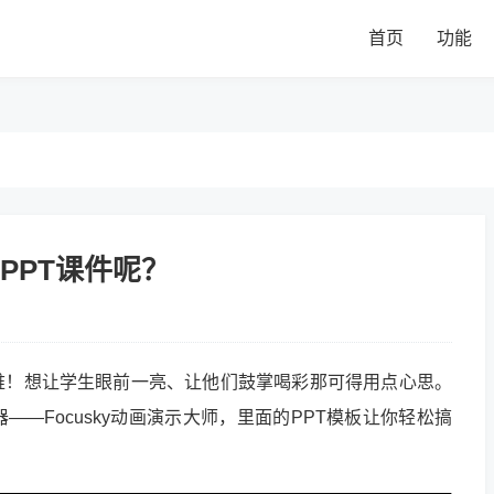
首页
功能
PPT课件呢？
难！想让学生眼前一亮、让他们鼓掌喝彩那可得用点心思。
—Focusky动画演示大师，里面的PPT模板让你轻松搞