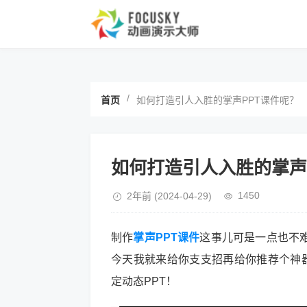
/
首页
如何打造引人入胜的掌声PPT课件呢？
如何打造引人入胜的掌声
1450
2年前
(2024-04-29)
制作
掌声PPT课件
这事儿可是一点也不
今天我就来给你支支招再给你推荐个神器—
定动态PPT！