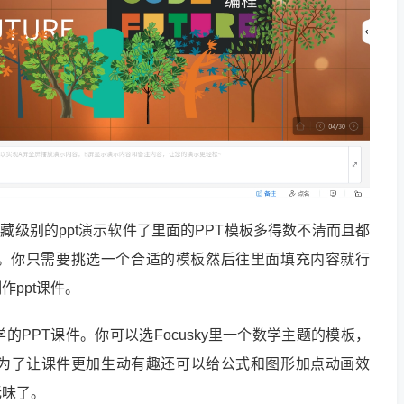
宝藏级别的ppt演示软件了里面的PPT模板多得数不清而且都
来。你只需要挑选一个合适的模板然后往里面填充内容就行
ppt课件。
PPT课件。你可以选Focusky里一个数学主题的模板，
为了让课件更加生动有趣还可以给公式和图形加点动画效
无味了。