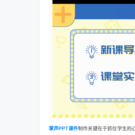
掌声PPT课件
制作关键在于抓住学生的