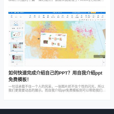
大师里面的ppt模板可谓是焕然一新。前不久公司举办了一场产品发
布会，我肩负起...
如何快速完成介绍自己的PPT？用自我介绍ppt
免费模板！
一句话承载不住一个人的风采，一张图片抓不住个性的闪光，所以
我们更需要动态的展示。而自我介绍ppt免费模板则可以帮助我们更
形象地展示自身，便捷、高效免去了大部分设计工作，也为零基础
的你打开了PPT制作的...