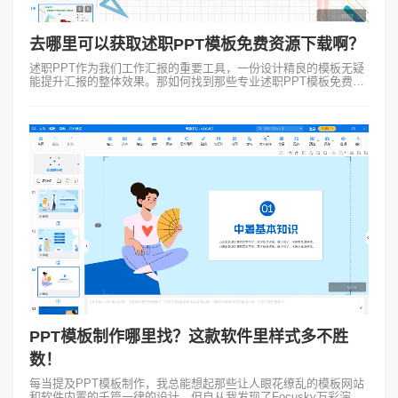
去哪里可以获取述职PPT模板免费资源下载啊？
述职PPT作为我们工作汇报的重要工具，一份设计精良的模板无疑
能提升汇报的整体效果。那如何找到那些专业述职PPT模板免费资
源呢？今天就来分享一些方法和技巧。 一、网络搜索引擎 我们最
常用的方法就是利用...
PPT模板制作哪里找？这款软件里样式多不胜
数！
每当提及PPT模板制作，我总能想起那些让人眼花缭乱的模板网站
和软件内置的千篇一律的设计。但自从我发现了Focusky万彩演示