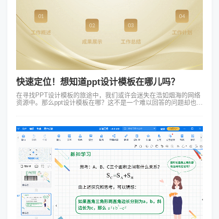
快速定位！想知道ppt设计模板在哪儿吗？
在寻找PPT设计模板的旅途中，我们或许会迷失在浩如烟海的网络
资源中。那么ppt设计模板在哪？这不是一个难以回答的问题却也需
要我们细心探寻。对于许多职场人士或学生而言，一个美观且专业
的PPT模板是提升演...