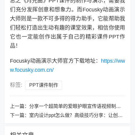
总之《月光曲》PPT课件的制作与演示，需要我
们充分发挥创意和想象力。而Focusky动画演示
大师则是一款不可多得的得力助手，它能帮助我
们轻松打造出生动有趣的课堂效果，相信你使用
它也一定能创作出属于自己的精彩课件PPT作
品！
Focusky动画演示大师官方下载地址：
https://ww
w.focusky.com.cn/
标签:
PPT课件制作
上一篇：
分享一个超简单的爱眼护眼宣传语视频制作方法！
下一篇：
室内设计ppt怎么做？高级技巧分享：让创意在屏幕上起舞！