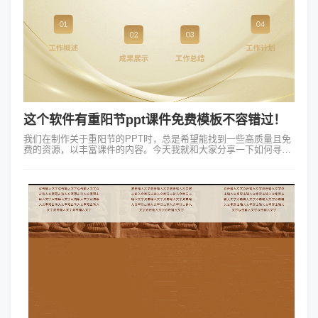
这个软件有重阳节ppt课件免费模板不容错过！
我们在制作关于重阳节的PPT时，总是希望能找到一些高质量且免
费的资源，以丰富课件的内容。今天我就和大家分享一下如何寻找
重阳节PPT课件免费的模板资源和素材的。一、网络搜索关键词在
搜索引擎中输入“重阳节...