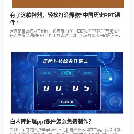
有了这款神器，轻松打造爆款“中国历史PPT课
件”
大家是否曾经为了制作一份吸引人的“中国历史PPT课件”而烦恼？
是否觉得普通的PPT制作工具太过单调，无法展现历史的厚重与魅
力？今天我给大家推荐一款PPT制作神器——Focusky万彩演示大
师。首先让我...
白内障护理ppt课件怎么免费制作？
制作一个白内障护理ppt课件不论你选择什么样的工具，获取可靠、