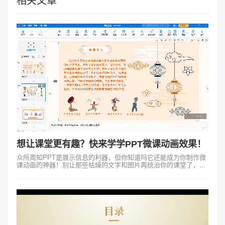
相关文章
想让课堂更有趣？快来学学PPT微课动画效果！
众所周知PPT是展示信息的利器，但你知道吗它还能成为你制作微
课动画的神器！别让那些枯燥的文字和图片再统治你的课堂了，快
来学学PPT微课动画效果吧！ 第一招：用动画效果抓住眼球。在
PPT里你可...