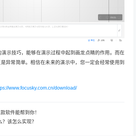
的演示技巧，能够在演示过程中起到画龙点睛的作用。而在
效果更是异常简单。相信在未来的演示中，您一定会经常使用到
tps://www.focusky.com.cn/download/
这款软件能帮到你！
什么？该怎么实现？