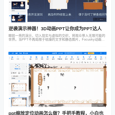
逆袭演示神器！3D动画PPT让你成为PPT达人
眼前一亮的演示，切入现实与虚拟的交织，将观众带入无限可能的
世界。当PPT不再局限于枯燥的文字和静态图片，Focusky动画演
示大师以其独特的3D动画PPT幻灯片演示特效，彻底颠覆了传统的
PPT切换方式...
ppt缩放定位动画怎么做？手把手教程，小白也