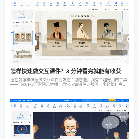
怎样快速做交互课件？3 分钟看完就能有收获
还在为怎样快速做交互课件而发愁？别愁啦，我有个超好用的工具
——Focusky万彩演示大师，用它来做课件，那叫一个轻松！今天
就给大家讲讲我用它做历史课交互课件的事儿。 1、准备资料，万
事俱备 接到要做...