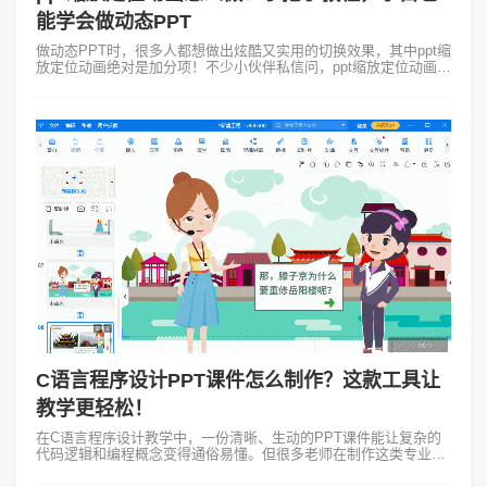
能学会做动态PPT
做动态PPT时，很多人都想做出炫酷又实用的切换效果，其中ppt缩
放定位动画绝对是加分项！不少小伙伴私信问，ppt缩放定位动画怎
么做，其实它一点都不复杂，学会后能让你的PPT演示从线性切换
升级为非线性，...
C语言程序设计PPT课件怎么制作？这款工具让
教学更轻松！
在C语言程序设计教学中，一份清晰、生动的PPT课件能让复杂的
代码逻辑和编程概念变得通俗易懂。但很多老师在制作这类专业课
件时都会遇到难题：如何把指针、数组、函数这些抽象知识点可视
化？怎样让C语言程序设计...