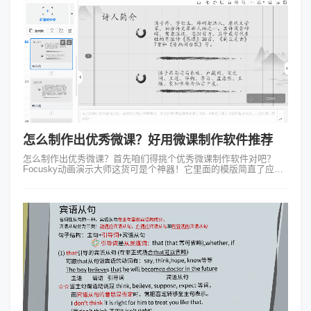
怎么制作出优秀微课？好用微课制作软件推荐
怎么制作出优秀微课？首先咱们得挑个优秀微课制作软件对吧？
Focusky动画演示大师这货可是个神器！它里面的模版简直了应有
尽有而且还特别炫酷。 不论是教育、科技还是其他啥主题能找到合
适的模版。...