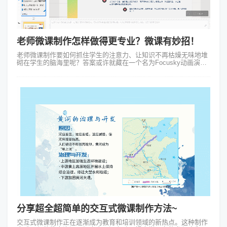
老师微课制作怎样做得更专业？微课有妙招！
老师微课制作要如何抓住学生的注意力、让知识不再枯燥无味地堆
砌在学生的脑海里呢？答案或许就藏在一个名为Focusky动画演示
大师的神秘软件里。 别小看这个软件它可不是一般的PPT那么简
单。Fo...
分享超全超简单的交互式微课制作方法~
交互式微课制作正在逐渐成为教育和培训领域的新热点。这种制作