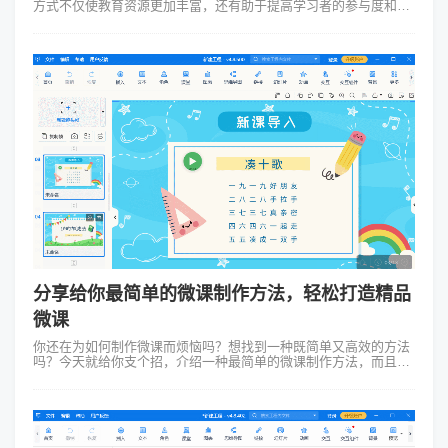
方式不仅使教育资源更加丰富，还有助于提高学习者的参与度和兴
趣，而使用如Focusky动画演示大师这样的工具可以轻易地制作出
引人入胜...
分享给你最简单的微课制作方法，轻松打造精品
微课
你还在为如何制作微课而烦恼吗？想找到一种既简单又高效的方法
吗？今天就给你支个招，介绍一种最简单的微课制作方法，而且保
证让你觉得，制作微课其实也可以很有趣和轻松。 咱们得承认现在
的教育趋势里，...