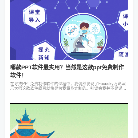
哪款PPT软件最实用？当然是这款ppt免费制作
软件！
在寻找PPT免费制作软件的过程中，我偶然发现了Focusky万彩演
示大师这款软件简直就像是为我量身定制的。别误会我并不是说它
只适合我，而是它真的太适合我们这种经常需要做演示、但又不想
花费太多金钱和时间...