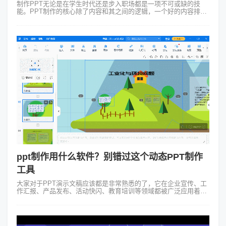
制作PPT无论是在学生时代还是步入职场都是一项不可或缺的技
能。PPT制作的核心除了内容和其之间的逻辑，一个好的内容排版
设计也很重要。那你知道ppt制作工具什么最好吗？这里的推荐分为
两大类：1. 实用的...
ppt制作用什么软件？别错过这个动态PPT制作
工具
大家对于PPT演示文稿应该都是非常熟悉的了，它在企业宣传、工
作汇报、产品发布、活动快闪、教育培训等领域都被广泛应用着。
作为我们日常生活和工作中不可或缺的一部分，你知道动态ppt制作
用什么软件吗？大家看...