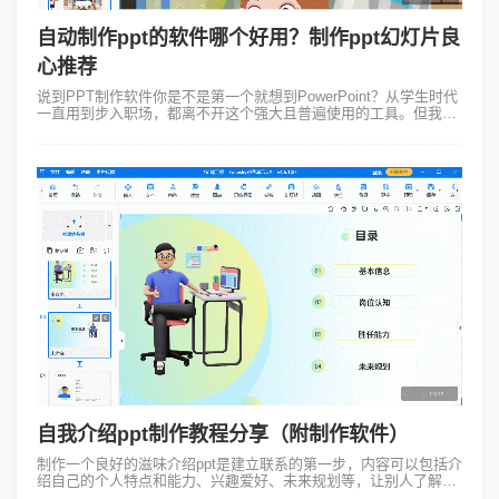
自动制作ppt的软件哪个好用？制作ppt幻灯片良
心推荐
说到PPT制作软件你是不是第一个就想到PowerPoint？从学生时代
一直用到步入职场，都离不开这个强大且普遍使用的工具。但我们
常想制作出精美高大上的PPT，然而往往花费较多精力还是做不
好。那有没有好...
自我介绍ppt制作教程分享（附制作软件）
制作一个良好的滋味介绍ppt是建立联系的第一步，内容可以包括介
绍自己的个人特点和能力、兴趣爱好、未来规划等，让别人了解你
的多元面。下面分享一个简单的自我介绍ppt制作教程来让大家了解