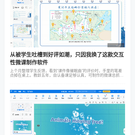
从被学生吐槽到好评如潮，只因我换了这款交互
性微课制作软件
上个月整理学生反馈，看到“课件像催眠曲”的评价时，手里的笔差
点掉在桌上。教龄五年，自认备课足够认真，可制作的微课总抓不
住学生注意力。那些用基础工具做的视频，无非是文字加图片的堆
砌，连自己回看都觉得单调...