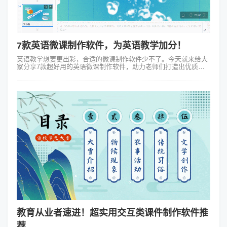
7款英语微课制作软件，为英语教学加分！
英语教学想要更出彩，合适的微课制作软件少不了。今天就来给大
家分享7款超好用的英语微课制作软件，助力老师们打造出优质的
英语微课~ 1、万彩动画大师 万彩动画大师是一款功能强大的动画
制作软件，非常适合...
教育从业者速进！超实用交互类课件制作软件推
荐