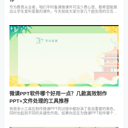
作为教育从业者，咱们平时备课做课件可没少费心思，都希望能做
出让学生爱听爱看的课件。今天就给大家分享几个超实用的交互类
课件制作软件。 一、打破传统，炫酷展示——Focusky万彩演示
大师第一个要讲的就...
微课PPT软件哪个好用一点？几款高效制作
PPT+文件处理的工具推荐
有很多小工具在制作微课PPT的过程中都扮演了各自重要的角色，
同时也起到不同的关键性作用。如果你还在为微课PPT软件哪个好
用一点以及为不会操作专业软件而发愁，那么今天这篇文章正好整
理了几个微课PPT制作...