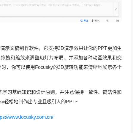
大的演示文稿制作软件，它支持3D演示效果让你的PPT更加生
简单的拖拽和缩放来调整幻灯片布局，并添加各种动画效果和交
，你可以使用Focusky的3D旋转功能来清晰地展示各个
者应先学习基础知识和设计原则，并注意保持一致性、简洁性和
ky轻松地制作出专业且吸引人的PPT~
tps://www.focusky.com.cn/