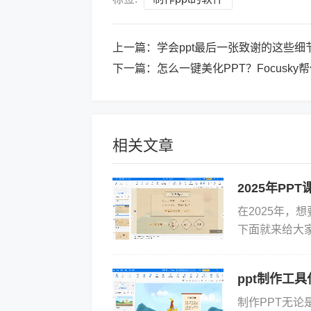
上一篇：
学会ppt最后一张致谢的这些细
下一篇：
怎么一键美化PPT？Focusky
相关文章
2025年P
在2025年，
下面就来给大家
示大师：功能强大
ppt制作工
制作PPT无论