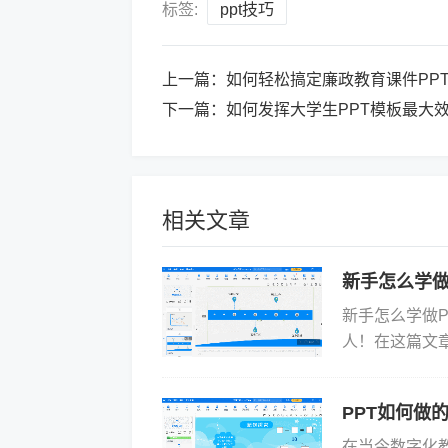
标签:
ppt技巧
上一篇：
如何轻松搞定廉政教育课件PP
下一篇：
如何发挥大学生PPT模板最大
相关文章
新手怎么学做
新手怎么学做P
人！在这篇文
Focusky
新...
PPT如何做
在当今数字化