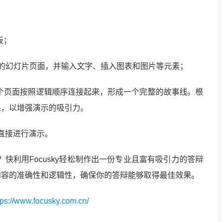
模板；
应的幻灯片页面，并输入文字、插入图表和图片等元素；
将各个页面按照逻辑顺序连接起来，形成一个完整的故事线。根
果，以增强演示的吸引力。
式直接进行演示。
？快利用Focusky轻松制作出一份专业且富有吸引力的答辩
内容的准确性和逻辑性，确保你的答辩能够取得最佳效果。
tps://www.focusky.com.cn/