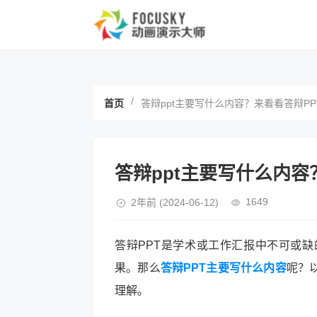
/
首页
答辩ppt主要写什么内容？来看看答辩P
答辩ppt主要写什么内容
1649
2年前
(2024-06-12)
答辩PPT是学术或工作汇报中不可或
果。那么
答辩PPT主要写什么内容
呢？
理解。