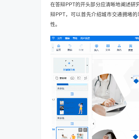
在答辩PPT的开头部分应清晰地阐述研
辩PPT，可以首先介绍城市交通拥堵
性。