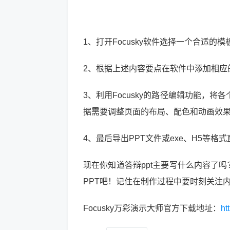
1、打开Focusky软件选择一个合适的
2、根据上述内容要点在软件中添加相
3、利用Focusky的路径编辑功能，
据需要调整页面的布局、配色和动画效
4、最后导出PPT文件或exe、H5等格
现在你知道答辩ppt主要写什么内容了吗
PPT吧！记住在制作过程中要时刻关注
Focusky万彩演示大师官方下载地址：
ht