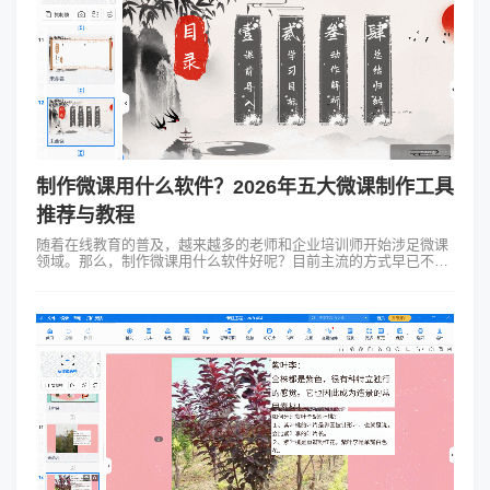
制作微课用什么软件？2026年五大微课制作工具
推荐与教程
随着在线教育的普及，越来越多的老师和企业培训师开始涉足微课
领域。那么，制作微课用什么软件好呢？目前主流的方式早已不再
局限于简单的“PPT+录屏”。本文将为大家盘点5款实用的微课制作
软件，涵盖MG动画、...