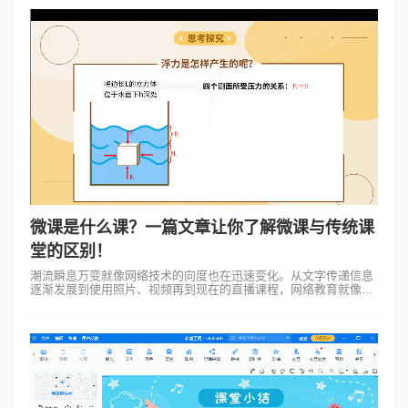
微课是什么课？一篇文章让你了解微课与传统课
堂的区别！
潮流瞬息万变就像网络技术的向度也在迅速变化。从文字传递信息
逐渐发展到使用照片、视频再到现在的直播课程，网络教育就像一
把魔术棒将教育的形式层见叠出，赋予我们全新的学习方式。微课
正是这个变革中的一个产品，...