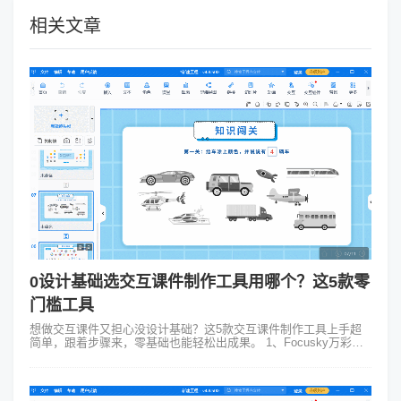
相关文章
0设计基础选交互课件制作工具用哪个？这5款零
门槛工具
想做交互课件又担心没设计基础？这5款交互课件制作工具上手超
简单，跟着步骤来，零基础也能轻松出成果。 1、Focusky万彩演
示大师：像搭积木一样做课件 Focusky堪称新手救星。它的界面操
作逻辑清晰...