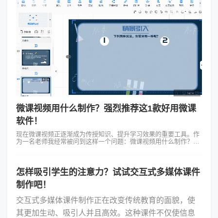
微课视频用什么制作？强烈推荐这1款好用微课
软件！
现在微课视频正逐渐成为传授知识、提升学习效果的重要工具。作
为一名老师我经常被问到这样一个问题：微课视频用什么制作？今
天我想和大家分享我制作微课视频的经验，特别是如何使用
Focusky万彩演示大师这款软...
怎样吸引学生的注意力？试试交互式多媒体课件
制作吧！
交互式多媒体课件制作正在改变传统教育的面貌，使
其更加生动、吸引人并且高效。这种课件不仅使信息