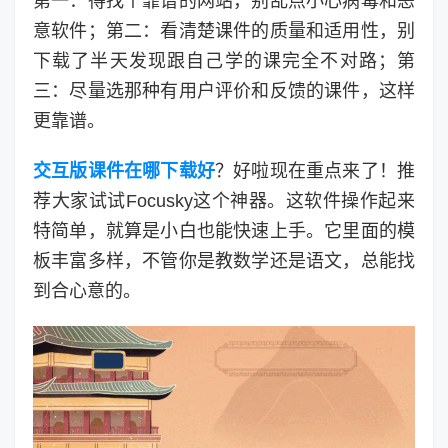
第一：得找个靠谱的网站，别乱点小心病毒和恶
意软件；第二：看清楚课件的质量和适用性，别
下载了半天发现跟自己学的课完全不对路；第
三：尽量选那种有用户评价和反馈的课件，这样
更靠谱。
交互版课件在哪下载好
？好啦现在重点来了！推
荐大家试试Focusky这个神器。这软件操作起来
特简单，就算是小白也能快速上手。它里面的模
板丰富多样，不管你是教数学还是语文，总能找
到合心意的。