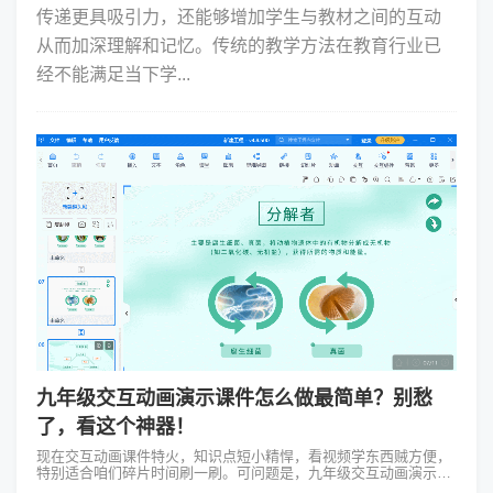
传递更具吸引力，还能够增加学生与教材之间的互动
从而加深理解和记忆。传统的教学方法在教育行业已
经不能满足当下学...
九年级交互动画演示课件怎么做最简单？别愁
了，看这个神器！
现在交互动画课件特火，知识点短小精悍，看视频学东西贼方便，
特别适合咱们碎片时间刷一刷。可问题是，九年级交互动画演示课
件的制作怎么比较简单？一搜全是啥脚本策划、PPT制作、录屏、