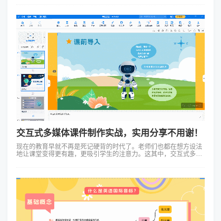
剪辑… 五七八门的答案感...
交互式多媒体课件制作实战，实用分享不用谢！
现在的教育早就不再是死记硬背的时代了。老师们也都在想方设法
地让课堂变得更有趣，更吸引学生的注意力。这其中，交互式多媒
体课件就是一个大热门。那啥是交互式多媒体课件呢？简单来说，
就是通过电脑软件做出来的，...