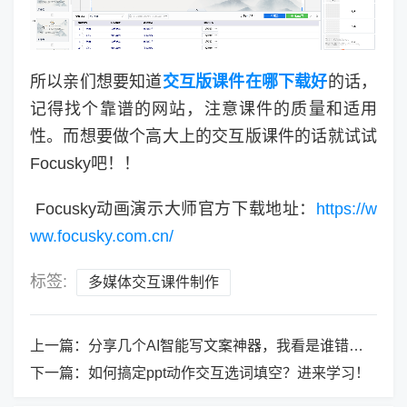
所以亲们想要知道
交互版课件在哪下载好
的话，
记得找个靠谱的网站，注意课件的质量和适用
性。而想要做个高大上的交互版课件的话就试试
Focusky吧！！
Focusky动画演示大师官方下载地址：
https://w
ww.focusky.com.cn/
标签:
多媒体交互课件制作
上一篇：
分享几个AI智能写文案神器，我看是谁错过了！
下一篇：
如何搞定ppt动作交互选词填空？进来学习！