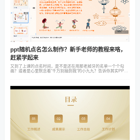
ppt随机点名怎么制作？新手老师的教程来咯，
赶紧学起来
又到了上课的点名时间，是不是还在用那老掉牙的名单一个个勾
画？或者是心里默念着“千万别抽到我”的小九九？告诉你其实PPT
也能随机点名啦！告别手动翻页的尴尬一键就让课堂活跃起来。那
么这个神奇的ppt随机点...