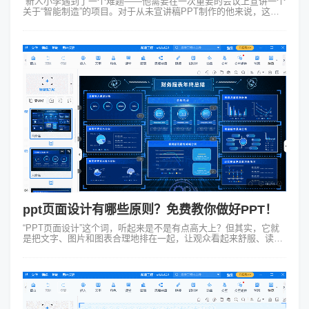
新人小李遇到了一个难题——他需要在一次重要的会议上宣讲一个
关于“智能制造”的项目。对于从未宣讲稿PPT制作的他来说，这无
疑是一个巨大的挑战。 小李了解到，宣讲稿PPT不仅仅是一个...
ppt页面设计有哪些原则？免费教你做好PPT！
“PPT页面设计”这个词，听起来是不是有点高大上？但其实，它就
是把文字、图片和图表合理地排在一起，让观众看起来舒服、读起
来顺畅，从而增强信息的影响力和感染力。我们就来深度剖析PPT
设计的一些原则，让你...