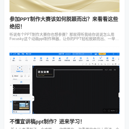
参加PPT制作大赛该如何脱颖而出？来看看这些
绝招！
听说有个PPT制作大赛你也想参赛？那就得听我给你说说怎么用
Focusky这个动画ppt制作神器，让你的PPT轻松脱颖而出、一举夺
冠！首先想参加PPT制作大赛得有个好主题。别跟我说你不知道选
什么，你可是...
不懂宣讲稿ppt制作？进来学习！