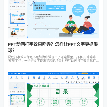
PPT动画打字效果咋弄？怎样让PPT文字更抓眼
球？
说起打字效果你是不是脑海中浮现出了老电影里，打字机“咔嚓咔
嚓”地工作，一行行文字逐渐显现的场景？PPT动画打字效果就有那
么点儿复古又新潮的味儿。它不仅仅是一种动态的文字展示方式，
更是一种能够引导观众视...