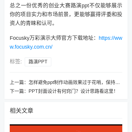
总之一份优秀的创业大赛路演ppt不仅能够展示
你的项目实力和市场前景，更能够赢得评委和投
资人的青睐和认可。
Focusky万彩演示大师官方下载地址：
https://ww
w.focusky.com.cn/
标签:
路演PPT
上一篇：
怎样避免ppt制作动画效果过于花哨，保持专业性和清晰度？
下一篇：
PPT封面设计有何窍门？设计思路看这里！
相关文章