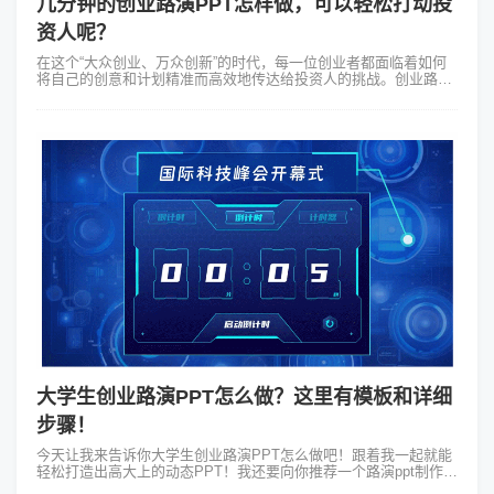
几分钟的创业路演PPT怎样做，可以轻松打动投
资人呢？
在这个“大众创业、万众创新”的时代，每一位创业者都面临着如何
将自己的创意和计划精准而高效地传达给投资人的挑战。创业路演
PPT无疑是这一过程中至关重要的一环。一份精美、专业的PPT往
往能在第一时间抓住听...
大学生创业路演PPT怎么做？这里有模板和详细
步骤！
今天让我来告诉你大学生创业路演PPT怎么做吧！跟着我一起就能
轻松打造出高大上的动态PPT！我还要向你推荐一个路演ppt制作神
器——Focusky动画演示大师，用它的模版也能做出炫酷的动态