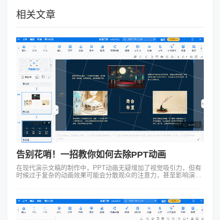
相关文章
告别花哨！一招教你如何去除PPT动画
在现代演示文稿的制作中，PPT动画无疑增加了视觉吸引力，但有
时候过于复杂的动画效果可能会分散观众的注意力，甚至影响演示
信息的传递。那么如何在需要时有效去除PPT中的动画效果呢？以
下详细介绍这一如何去除...