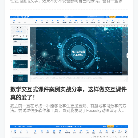
性去插图插文字，效果不好不说也影响自己的热情。也有一些求上
进的人会问“怎么做ppt动画”，那你就真的是绝对问对人了！
Focusky动画演示...
数学交互式课件案例实战分享，这样做交互课件
真的爱了！
我之前一直在寻找一种能够让学生更加直观、有趣地学习数学的方
法。尝试过很多软件和工具，直到我发现了Focusky动画演示大师
这个神器。Focusky不仅能让你的数学交互式课件案例动起来，更
重要的是它提供...