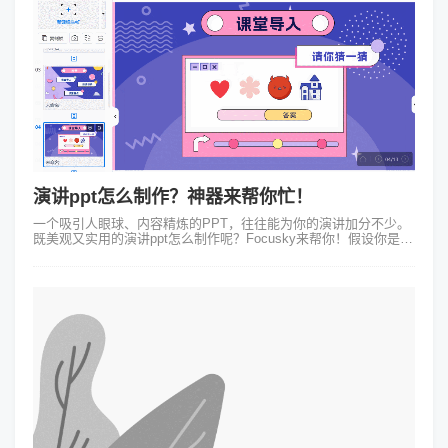
演讲ppt怎么制作？神器来帮你忙！
一个吸引人眼球、内容精炼的PPT，往往能为你的演讲加分不少。
既美观又实用的演讲ppt怎么制作呢？Focusky来帮你！假设你是一
位初创企业的CEO，准备进行一场关于公司新产品的演讲。传统的
PPT制作方...